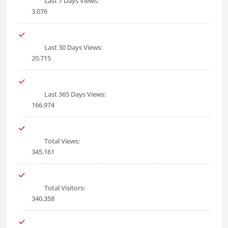
Last 7 Days Views:
3.076
Last 30 Days Views:
20.715
Last 365 Days Views:
166.974
Total Views:
345.161
Total Visitors:
340.358