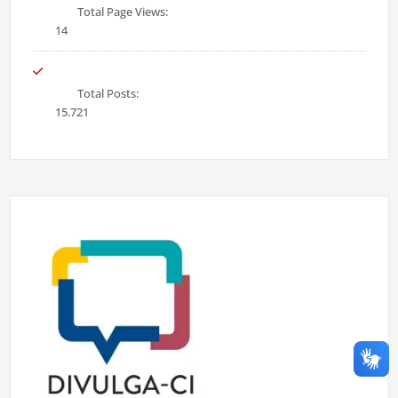
Total Page Views:
14
Total Posts:
15.721