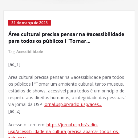
31 de março de 2023
Área cultural precisa pensar na #acessibilidade
para todos os públicos l “Tornar…
Tag
Acessibilidade
[ad_1]
Área cultural precisa pensar na #acessibilidade para todos
os públicos l “Tornar um ambiente cultural, tanto museus,
estádios de shows, acessível para todos é um princípio de
respeito aos direitos humanos, à integridade das pessoas.”
via Jornal da USP
jornal.usp.br/radio-usp/aces…
[ad_2]
Acesse o item em:
https://jornal.usp.br/radio-
usp/acessibilidade-na-cultura-precisa-abarcar-todos-os-