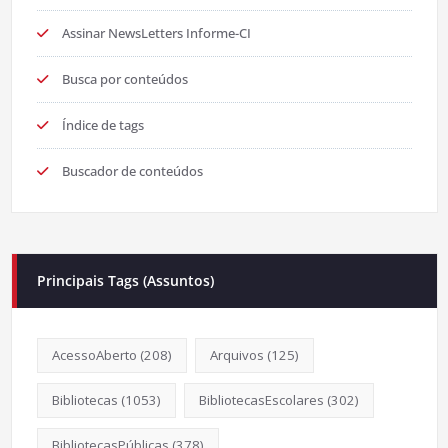
Assinar NewsLetters Informe-CI
Busca por conteúdos
Índice de tags
Buscador de conteúdos
Principais Tags (Assuntos)
AcessoAberto
(208)
Arquivos
(125)
Bibliotecas
(1053)
BibliotecasEscolares
(302)
BibliotecasPúblicas
(378)