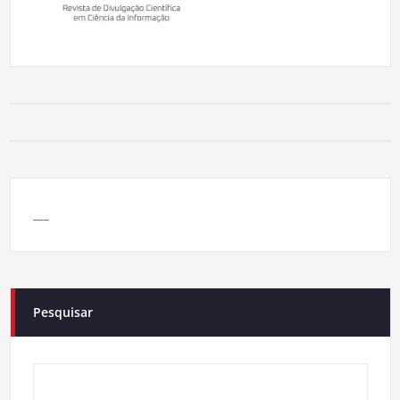
___
Pesquisar