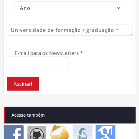
E-mail para os NewsLetters
*
Acesse também