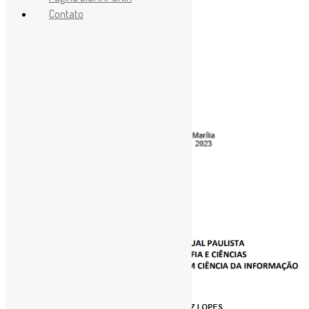
Contato
[ad_1]