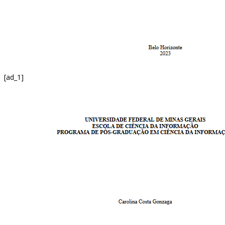
[ad_1]