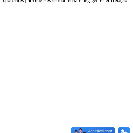
a, importantes para que eles se mantenham negligentes em relação