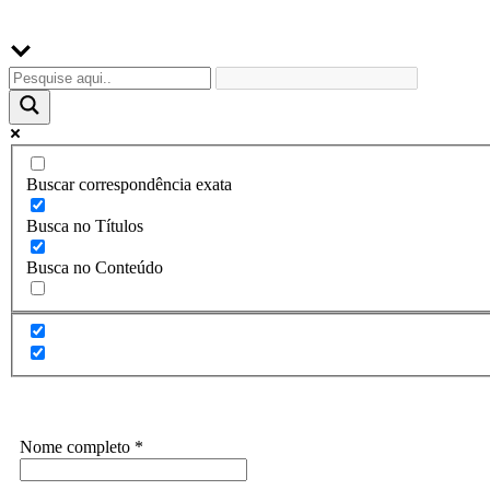
Buscador
Buscar correspondência exata
Busca no Títulos
Busca no Conteúdo
Assine a Informe-CI NewsLetters
Nome completo
*