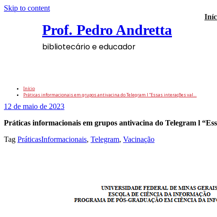
Skip to content
Iníc
Prof. Pedro Andretta
bibliotecário e educador
Práticas informacionais em grupos antivaci
Início
Práticas informacionais em grupos antivacina do Telegram l “Essas interações val…
12 de maio de 2023
Práticas informacionais em grupos antivacina do Telegram l “Es
Tag
PráticasInformacionais
,
Telegram
,
Vacinação