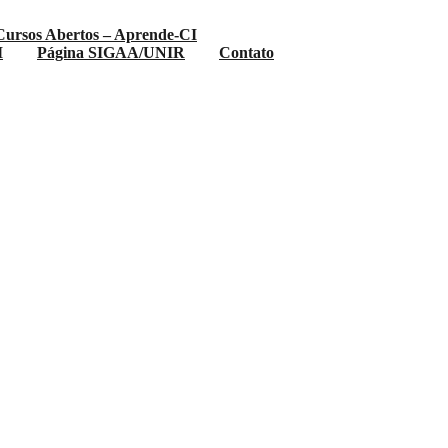
Cursos Abertos – Aprende-CI
I
Página SIGAA/UNIR
Contato