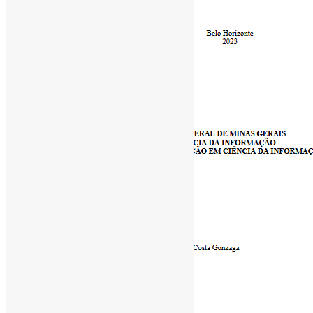
[ad_1]