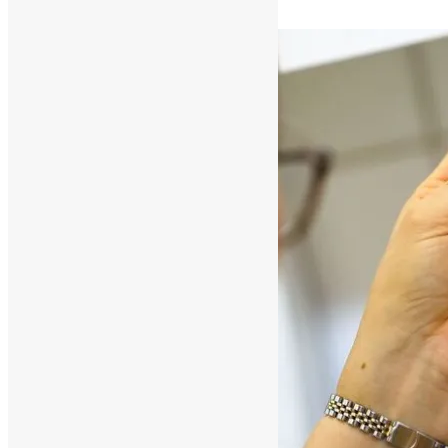
[ad_1]