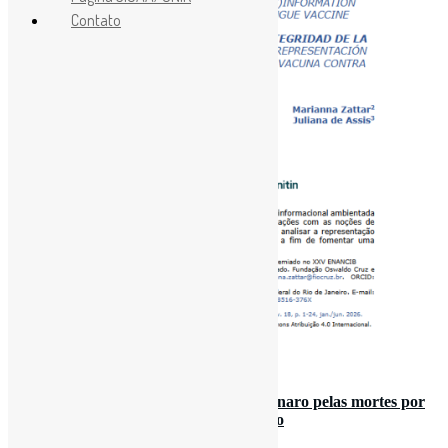
Contato
21 de maio de 2026
Parcela de brasileiros que culpam Bolsonaro pelas mortes por
Covid cai 21,5 pontos / Folha de S. Paulo