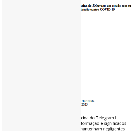
Práticas informacionais em grupos antivacina do Telegram l
“Essas interações validam as fontes de informação e significados
de vacina, importantes para que eles se mantenham negligentes