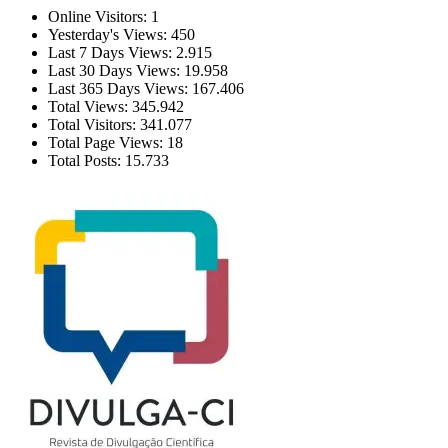
Online Visitors:
1
Yesterday's Views:
450
Last 7 Days Views:
2.915
Last 30 Days Views:
19.958
Last 365 Days Views:
167.406
Total Views:
345.942
Total Visitors:
341.077
Total Page Views:
18
Total Posts:
15.733