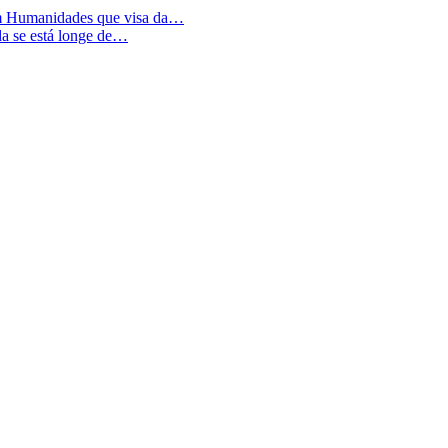
em Humanidades que visa da…
da se está longe de…