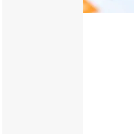
[ad_1]