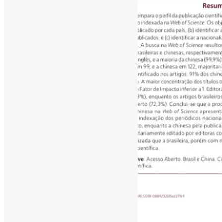
[ad_1]