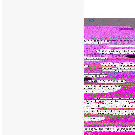
[ad_1]