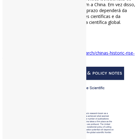
rompimento da colaboração científica com a China. Em vez disso,
o potencial de inovação dos EUA a longo prazo dependerá da
renovação de nossas próprias capacidades científicas e da
manutenção do contato com a vanguarda científica global.
#China #Ciência
via Quincy
Disponível em:
https://quincyinst.org/research/chinas-historic-rise-
to-the-top-of-the-scientific-ladder/#