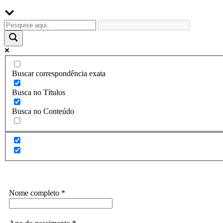
Buscar correspondência exata
Busca no Títulos
Busca no Conteúdo
Assine a Informe-CI NewsLetters
Nome completo
*