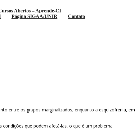
Cursos Abertos – Aprende-CI
I
Página SIGAA/UNIR
Contato
nto entre os grupos marginalizados, enquanto a esquizofrenia, em
as condições que podem afetá-las, o que é um problema.