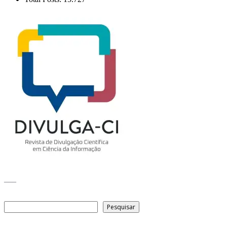
___
Pesquisar
Pesquisar