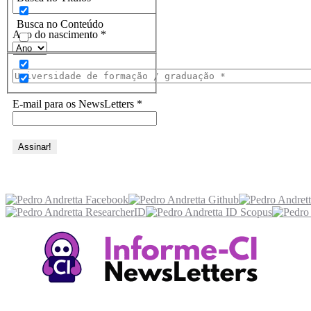
Busca no Conteúdo
Ano do nascimento
*
E-mail para os NewsLetters
*
Acesse também
Recursos Informe-CI