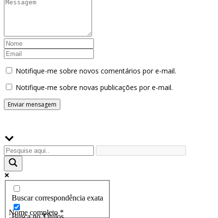
Notifique-me sobre novos comentários por e-mail.
Notifique-me sobre novas publicações por e-mail.
Buscador
Assine a Informe-CI NewsLetters
Buscar correspondência exata
Nome completo
*
Busca no Títulos