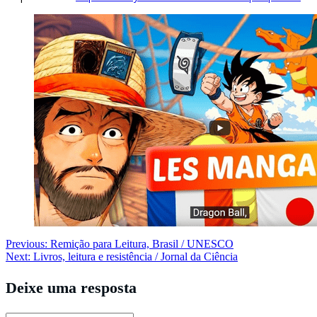
Navegação
Previous:
Remição para Leitura, Brasil / UNESCO
Next:
Livros, leitura e resistência / Jornal da Ciência
de
Post
Deixe uma resposta