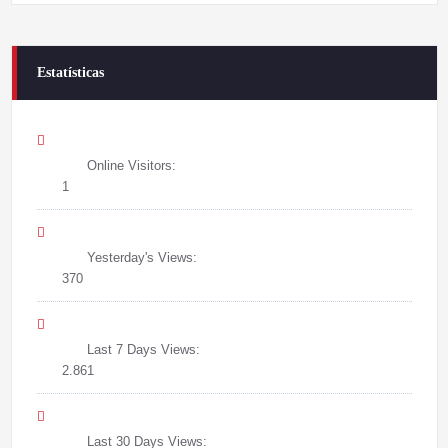
Estatísticas
Online Visitors:
1
Yesterday's Views:
370
Last 7 Days Views:
2.861
Last 30 Days Views: