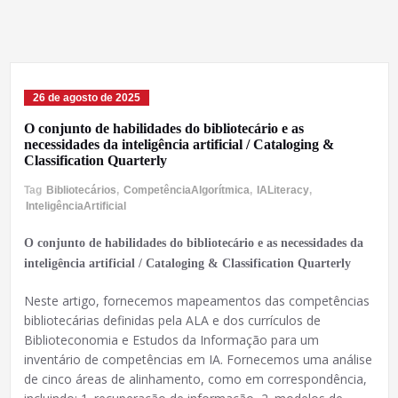
26 de agosto de 2025
O conjunto de habilidades do bibliotecário e as
necessidades da inteligência artificial / Cataloging &
Classification Quarterly
Tag
Bibliotecários
,
CompetênciaAlgorítmica
,
IALiteracy
,
InteligênciaArtificial
O conjunto de habilidades do bibliotecário e as necessidades da
inteligência artificial / Cataloging & Classification Quarterly
Neste artigo, fornecemos mapeamentos das competências
bibliotecárias definidas pela ALA e dos currículos de
Biblioteconomia e Estudos da Informação para um
inventário de competências em IA. Fornecemos uma análise
de cinco áreas de alinhamento, como em correspondência,