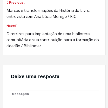
Previous:
Navegação
Marcos e transformações da História do Livro:
de
entrevista com Ana Lúcia Merege / RIC
Post
Next:
Diretrizes para implantação de uma biblioteca
comunitária e sua contribuição para a formação do
cidadão / Bibliomar
Deixe uma resposta