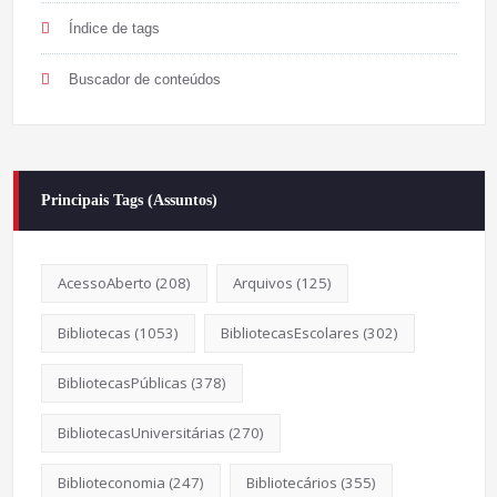
Índice de tags
Buscador de conteúdos
Principais Tags (Assuntos)
AcessoAberto
(208)
Arquivos
(125)
Bibliotecas
(1053)
BibliotecasEscolares
(302)
BibliotecasPúblicas
(378)
BibliotecasUniversitárias
(270)
Biblioteconomia
(247)
Bibliotecários
(355)