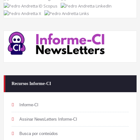
Recursos Informe-CI
Informe-CI
Assinar NewsLetters Informe-CI
Busca por conteúdos