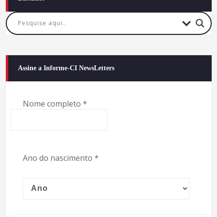
Assine a Informe-CI NewsLetters
Nome completo
*
Ano do nascimento
*