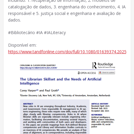
incluindo: 1. recuperação de informação, 2. modelos de
catalogação de dados, 3. engenharia do conhecimento, 4. IA
responsável e 5. justiça social e engenharia e avaliação de
dados.
#Bibliotecário #IA #IALiteracy
Disponível em:
https://www.tandfonline.com/doi/full/10.1080/01639374.2025.25