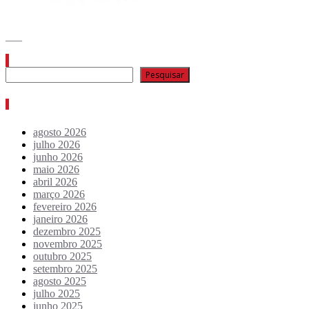
___
Pesquisar
Pesquisar
Arquivo de conteúdos
agosto 2026
julho 2026
junho 2026
maio 2026
abril 2026
março 2026
fevereiro 2026
janeiro 2026
dezembro 2025
novembro 2025
outubro 2025
setembro 2025
agosto 2025
julho 2025
junho 2025