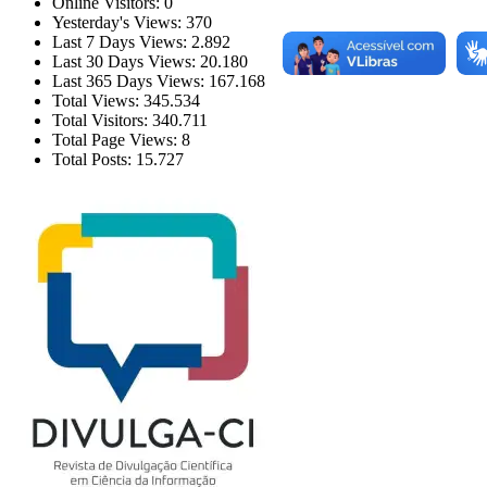
Online Visitors:
0
Yesterday's Views:
370
Last 7 Days Views:
2.892
Last 30 Days Views:
20.180
Last 365 Days Views:
167.168
Total Views:
345.534
Total Visitors:
340.711
Total Page Views:
8
Total Posts:
15.727