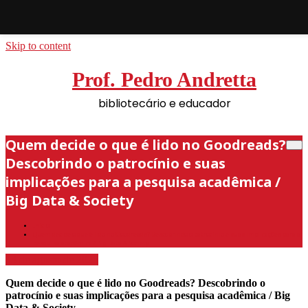
Skip to content
Prof. Pedro Andretta
bibliotecário e educador
Quem decide o que é lido no Goodreads?
Descobrindo o patrocínio e suas
implicações para a pesquisa acadêmica /
Big Data & Society
Início
Quem decide o que é lido no Goodreads? Descobrindo o patrocínio e suas implicações para a
pesquisa acadêmica / Big Data & Society
13 de agosto de 2025
Quem decide o que é lido no Goodreads? Descobrindo o
patrocínio e suas implicações para a pesquisa acadêmica / Big
Data & Society