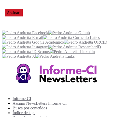
Acesse também
Recursos Informe-CI
Informe-CI
Assinar NewsLetters Informe-CI
Busca por conteúdos
Índice de tags