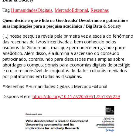
Tag
HumanidadesDigitais
,
MercadoEditorial
,
Resenhas
Quem decide o que é lido no Goodreads? Descobrindo o patrocínio e
suas implicações para a pesquisa acadêmica / Big Data & Society
(…) nossa pesquisa revela pela primeira vez a escala do fenômeno
das resenhas de livros incentivadas, bem conhecido pelos
usuários do Goodreads, mas que permanece em grande parte
anedótico. Além disso, ela ilumina a ascensão do conteúdo
patrocinado, contribuindo para discussões mais amplas sobre
abordagens computacionais para economias digitais de prestígio
e o uso responsável de conjuntos de dados culturais mediados
por plataformas em todas as disciplinas.
#Resenhas #HumanidadesDigitais #MercadoEditorial
Disponível em:
https://doi.org/10.1177/20539517251359229