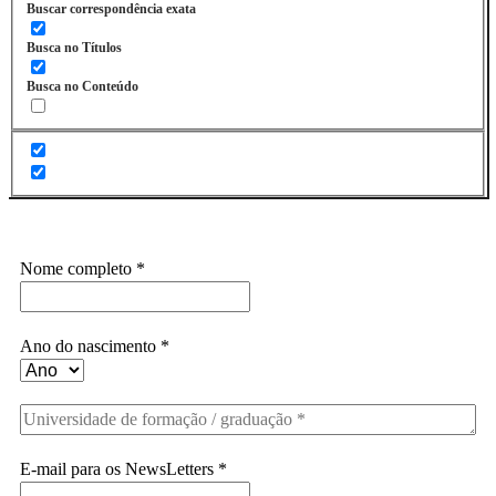
Buscar correspondência exata
Busca no Títulos
Busca no Conteúdo
Assine a Informe-CI NewsLetters
Nome completo
*
Ano do nascimento
*
E-mail para os NewsLetters
*