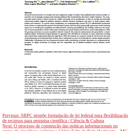
Navegação
Previous:
SBPC propõe formulação de lei federal para flexibilização
de recursos para pesquisa científica / Ciência & Cultura
de
Next:
O processo de construção das práticas informacionais no