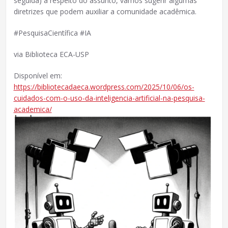
seguida) a respeito do assunto, vamos sugerir algumas
diretrizes que podem auxiliar a comunidade acadêmica.
#PesquisaCientífica #IA
via Biblioteca ECA-USP
Disponível em:
https://bibliotecadaeca.wordpress.com/2025/10/06/os-
cuidados-com-o-uso-da-inteligencia-artificial-na-pesquisa-
academica/