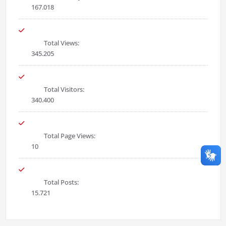
167.018
Total Views:
345.205
Total Visitors:
340.400
Total Page Views:
10
Total Posts:
15.721