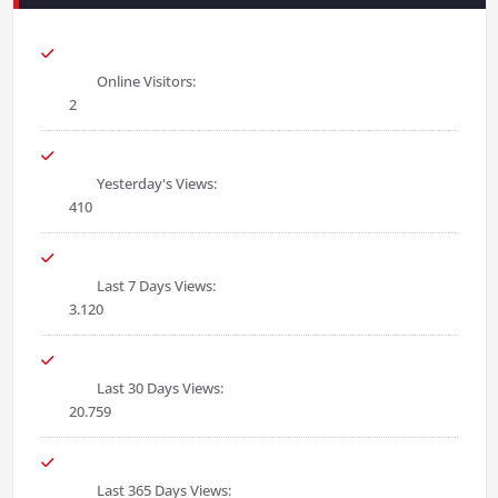
Online Visitors:
2
Yesterday's Views:
410
Last 7 Days Views:
3.120
Last 30 Days Views:
20.759
Last 365 Days Views: