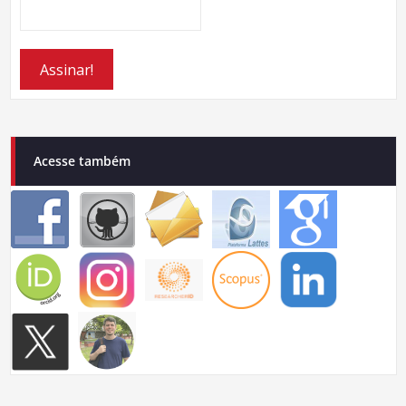
Acesse também