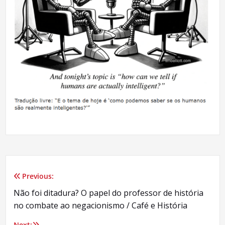
Previous:
Navegação
Não foi ditadura? O papel do professor de história
de
no combate ao negacionismo / Café e História
Post
Next: