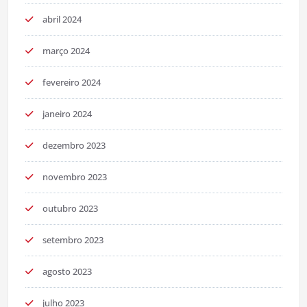
abril 2024
março 2024
fevereiro 2024
janeiro 2024
dezembro 2023
novembro 2023
outubro 2023
setembro 2023
agosto 2023
julho 2023