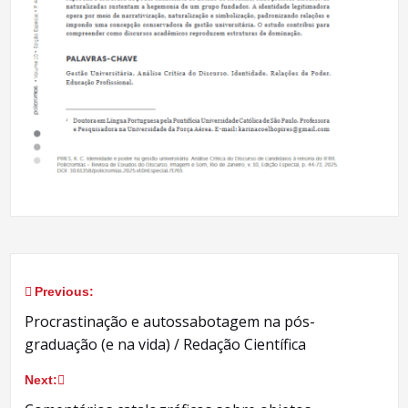
Previous:
Navegação
Procrastinação e autossabotagem na pós-
de
graduação (e na vida) / Redação Científica
Post
Next: