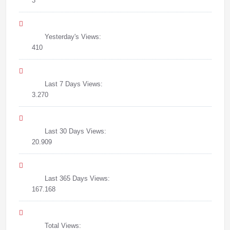
3
Yesterday's Views:
410
Last 7 Days Views:
3.270
Last 30 Days Views:
20.909
Last 365 Days Views:
167.168
Total Views: