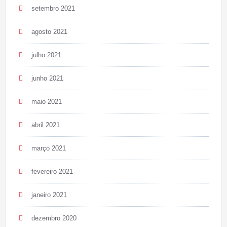
setembro 2021
agosto 2021
julho 2021
junho 2021
maio 2021
abril 2021
março 2021
fevereiro 2021
janeiro 2021
dezembro 2020