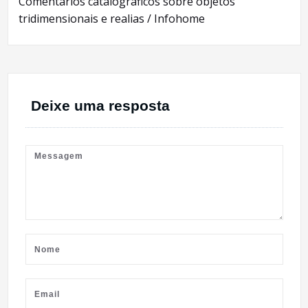
Comentários catalográficos sobre objetos
tridimensionais e realias / Infohome
Deixe uma resposta