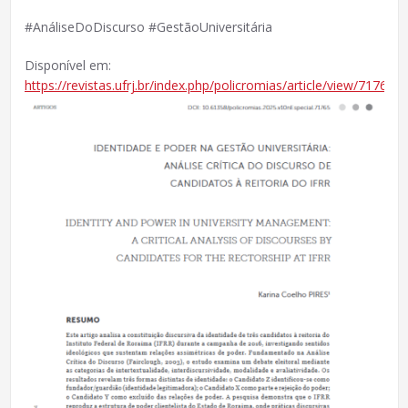
#AnáliseDoDiscurso #GestãoUniversitária
Disponível em:
https://revistas.ufrj.br/index.php/policromias/article/view/71765