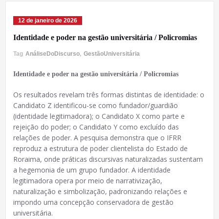
12 de janeiro de 2026
Identidade e poder na gestão universitária / Policromias
Tag
AnáliseDoDiscurso
,
GestãoUniversitária
Identidade e poder na gestão universitária / Policromias
Os resultados revelam três formas distintas de identidade: o
Candidato Z identificou-se como fundador/guardião
(identidade legitimadora); o Candidato X como parte e
rejeição do poder; o Candidato Y como excluído das
relações de poder. A pesquisa demonstra que o IFRR
reproduz a estrutura de poder clientelista do Estado de
Roraima, onde práticas discursivas naturalizadas sustentam
a hegemonia de um grupo fundador. A identidade
legitimadora opera por meio de narrativização,
naturalização e simbolização, padronizando relações e
impondo uma concepção conservadora de gestão
universitária.