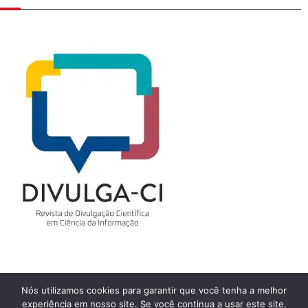
Nós utilizamos cookies para garantir que você tenha a melhor
experiência em nosso site. Se você continua a usar este site,