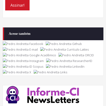
Acesse também