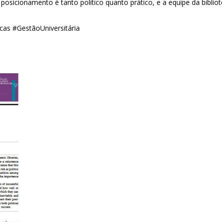
osicionamento é tanto político quanto prático, e a equipe da bibliot
ecas #GestãoUniversitária