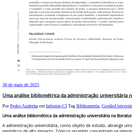
30 de maio de 2025
Uma análise bibliométrica da administração universitária na 
Por
Pedro Andretta
em
Informe-CI
Tag
Bibliometria
,
GestãoUniversit
Uma análise bibliométrica da administração universitária na literatura
A administração universitária, como objeto de estudo, abrange um
periódicos de alto impacto. Tópicos recentes concentram-se princ