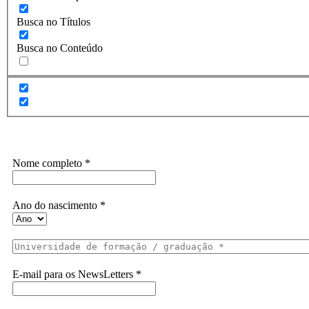
Busca no Títulos
Busca no Conteúdo
Assine a Informe-CI NewsLetters
Nome completo
*
Ano do nascimento
*
E-mail para os NewsLetters
*