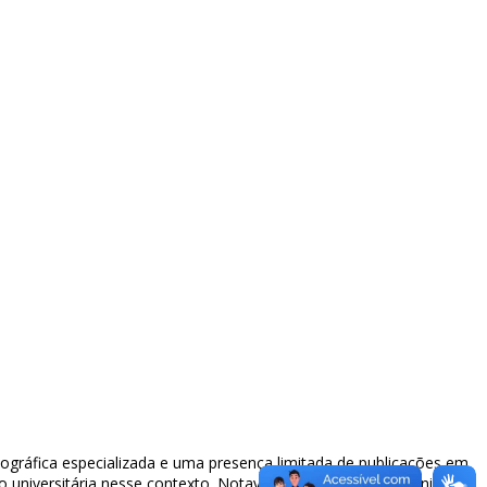
ográfica especializada e uma presença limitada de publicações em
 universitária nesse contexto. Notavelmente, os Estados Unidos, o