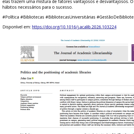
elas trazem uma mistura de fatores vantajosos e desvantajosos. O p
hábitos necessários para o sucesso.
#Política #Bibliotecas #BibliotecasUniversitárias #GestãoDeBibliot
Disponível em:
https://doi.org/10.1016/j.acalib.2026.103224