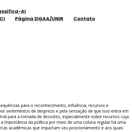
assifica-AI
CI
Página SIGAA/UNIR
Contato
sequências para o reconhecimento, influência, recursos e
es por sentimentos de desprezo e pela sensação de que isso entra em
 central para a tomada de decisões, especialmente sobre recursos cuja
 a importância da política por meio de uma coluna regular há uma
iotecas acadêmicas que impactam seu posicionamento e aos quais