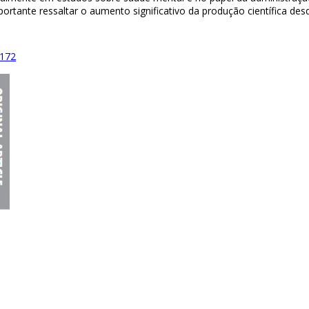
rtante ressaltar o aumento significativo da produção científica desd
/172