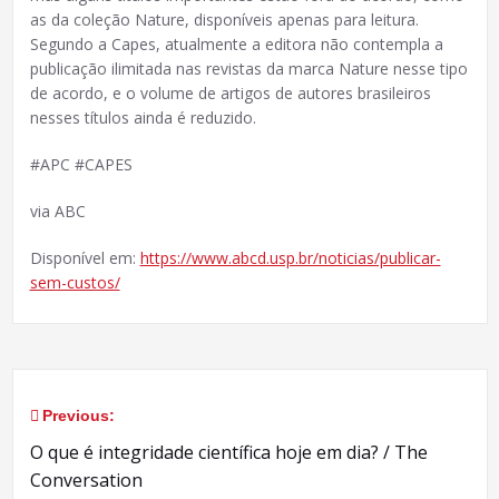
as da coleção Nature, disponíveis apenas para leitura.
Segundo a Capes, atualmente a editora não contempla a
publicação ilimitada nas revistas da marca Nature nesse tipo
de acordo, e o volume de artigos de autores brasileiros
nesses títulos ainda é reduzido.
#APC #CAPES
via ABC
Disponível em:
https://www.abcd.usp.br/noticias/publicar-
sem-custos/
Previous:
Navegação
O que é integridade científica hoje em dia? / The
de
Conversation