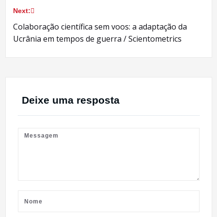
Post
Next:
Colaboração científica sem voos: a adaptação da
Ucrânia em tempos de guerra / Scientometrics
Deixe uma resposta