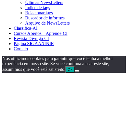
Últimas NewsLetters
Índice de tags
Relacionar tags
Buscador de informes
Arquivo de NewsLetters
Classifica-AI
Cursos Abertos – Aprende-CI
Revista Divulga-CI
Página SIGAA/UNIR
Contato
Nós utilizamos cookies para garantir que você tenha a melhor
experiência em nosso site. Se você continua a usar este site,
assumimos que você está satisfeito.
Ok