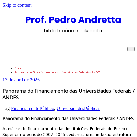
Skip to content
Prof. Pedro Andretta
bibliotecário e educador
Panorama do Financiamento das
Universidades Federais / ANDES
Início
Panorama do Financiamento das Universidades Federais / ANDES
17 de abril de 2026
Panorama do Financiamento das Universidades Federais /
ANDES
Tag
FinanciamentoPúblico
,
UniversidadesPúblicas
Panorama do Financiamento das Universidades Federais / ANDES
A análise do financiamento das Instituições Federais de Ensino
Superior no período 2007–2025 evidencia uma inflexão estrutural