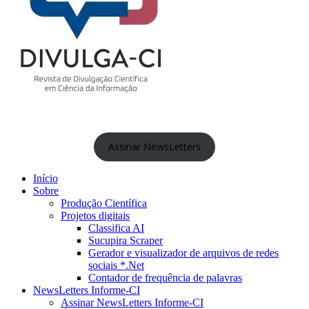
Assinar NewsLetters
Início
Sobre
Produção Científica
Projetos digitais
Classifica AI
Sucupira Scraper
Gerador e visualizador de arquivos de redes
sociais *.Net
Contador de frequência de palavras
NewsLetters Informe-CI
Assinar NewsLetters Informe-CI