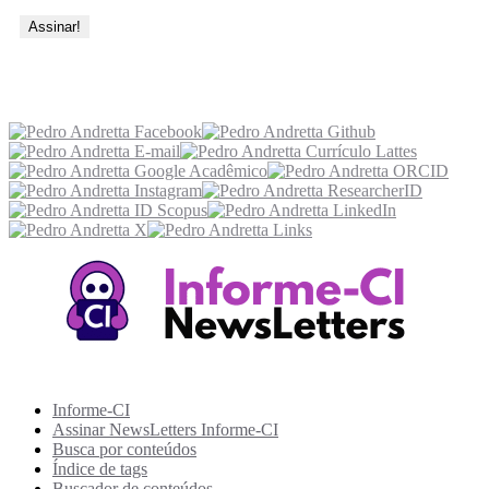
Acesse também
Recursos Informe-CI
Informe-CI
Assinar NewsLetters Informe-CI
Busca por conteúdos
Índice de tags
Buscador de conteúdos