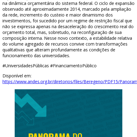
na dinâmica orçamentária do sistema federal. O ciclo de expansão
observado até aproximadamente 2014, marcado pela ampliação
da rede, incremento do custeio e maior dinamismo dos
investimentos, foi sucedido por um regime de restrição fiscal que
não se expressa apenas na desaceleração do crescimento real do
orçamento total, mas, sobretudo, na reconfiguração de sua
composição interna. Nesse novo contexto, a estabilidade relativa
do volume agregado de recursos convive com transformações
qualitativas que alteram profundamente as condições de
funcionamento das universidades.
#UniversidadesPúblicas #FinanciamentoPúblico
Disponível em:
https://www.andes.org.br/diretorios/files/Beregeno/PDF15/Pan