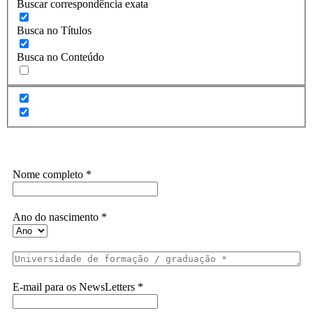
Buscar correspondência exata
Busca no Títulos
Busca no Conteúdo
Assine a Informe-CI NewsLetters
Nome completo
*
Ano do nascimento
*
E-mail para os NewsLetters
*