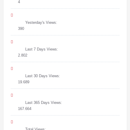
4
Yesterday's Views:
390
Last 7 Days Views:
2.802
Last 30 Days Views:
19.689
Last 365 Days Views:
167.664
Total Views: