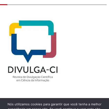
Nós utilizamos cookies para garantir que você tenha a melhor