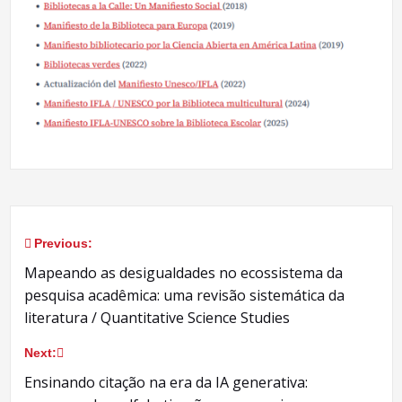
Previous:
Navegação
Mapeando as desigualdades no ecossistema da
de
pesquisa acadêmica: uma revisão sistemática da
literatura / Quantitative Science Studies
Post
Next:
Ensinando citação na era da IA ​​generativa: