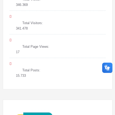
346.369
Total Visitors:
341.478
Total Page Views:
17
Total Posts:
15.733