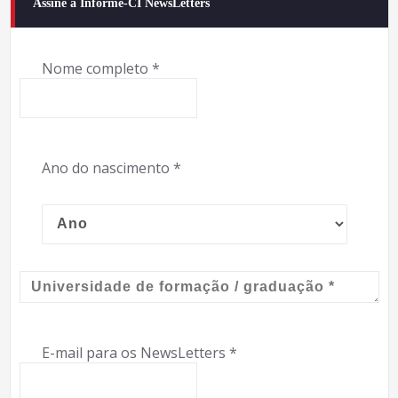
Assine a Informe-CI NewsLetters
Nome completo
*
Ano do nascimento
*
E-mail para os NewsLetters
*