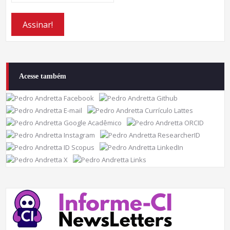
Acesse também