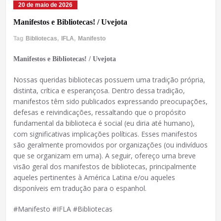
20 de maio de 2026
Manifestos e Bibliotecas! / Uvejota
Tag
Bibliotecas
,
IFLA
,
Manifesto
Manifestos e Bibliotecas! / Uvejota
Nossas queridas bibliotecas possuem uma tradição própria,
distinta, crítica e esperançosa. Dentro dessa tradição,
manifestos têm sido publicados expressando preocupações,
defesas e reivindicações, ressaltando que o propósito
fundamental da biblioteca é social (eu diria até humano),
com significativas implicações políticas. Esses manifestos
são geralmente promovidos por organizações (ou indivíduos
que se organizam em uma). A seguir, ofereço uma breve
visão geral dos manifestos de bibliotecas, principalmente
aqueles pertinentes à América Latina e/ou aqueles
disponíveis em tradução para o espanhol.
#Manifesto #IFLA #Bibliotecas