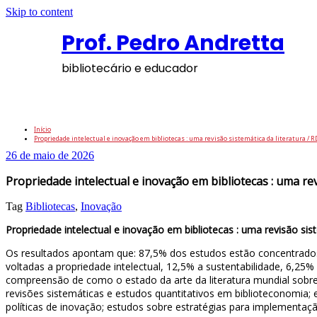
Skip to content
Prof. Pedro Andretta
bibliotecário e educador
Propriedade intelectual e inovação em bibli
Início
Propriedade intelectual e inovação em bibliotecas : uma revisão sistemática da literatura / R
26 de maio de 2026
Propriedade intelectual e inovação em bibliotecas : uma rev
Tag
Bibliotecas
,
Inovação
Propriedade intelectual e inovação em bibliotecas : uma revisão sis
Os resultados apontam que: 87,5% dos estudos estão concentrados em
voltadas a propriedade intelectual, 12,5% a sustentabilidade, 6,25
compreensão de como o estado da arte da literatura mundial sobre p
revisões sistemáticas e estudos quantitativos em biblioteconomia; 
políticas de inovação; estudos sobre estratégias para implementa