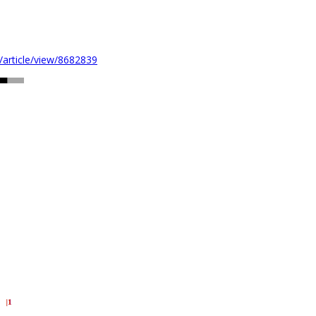
i/article/view/8682839