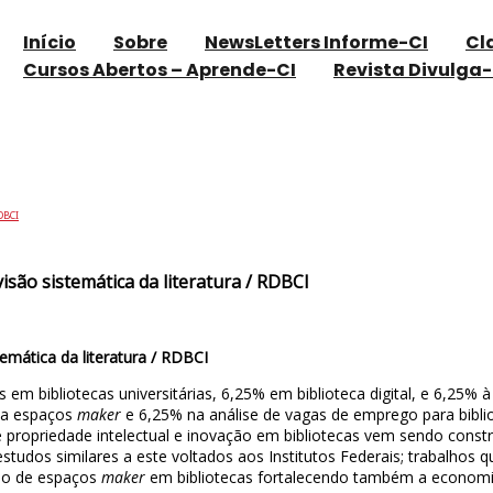
Início
Sobre
NewsLetters Informe-CI
Cl
Cursos Abertos – Aprende-CI
Revista Divulga-
otecas : uma revisão sistemática da literatur
DBCI
isão sistemática da literatura / RDBCI
temática da literatura / RDBCI
 bibliotecas universitárias, 6,25% em biblioteca digital, e 6,25% à
% a espaços
maker
e 6,25% na análise de vagas de emprego para bibliot
ropriedade intelectual e inovação em bibliotecas vem sendo construíd
estudos similares a este voltados aos Institutos Federais; trabalhos 
ção de espaços
maker
em bibliotecas fortalecendo também a economia