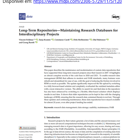
Disponível em:
https://www.mdpi.com/2306-5729/11/5/120