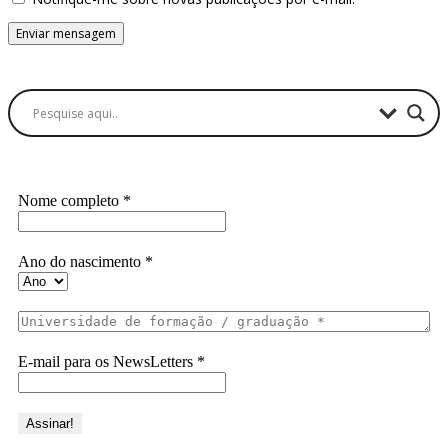
Buscador
Assine a Informe-CI NewsLetters
Nome completo
*
Ano do nascimento
*
E-mail para os NewsLetters
*