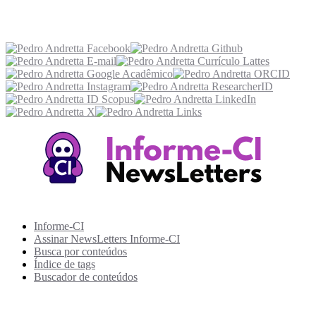
Acesse também
Recursos Informe-CI
Informe-CI
Assinar NewsLetters Informe-CI
Busca por conteúdos
Índice de tags
Buscador de conteúdos
Principais Tags (Assuntos)