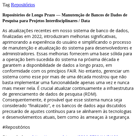
Tag
Repositórios
Repositórios de Longo Prazo — Manutenção de Bancos de Dados de
Pesquisa para Projetos Interdisciplinares / Data
As atualizações recentes em nosso sistema de banco de dados,
finalizadas em 2022, introduziram melhorias significativas,
aprimorando a experiência do usuário e simplificando o processo
de manutenção e atualização do sistema para desenvolvedores e
administradores. Essas melhorias fornecem uma base sólida para
a operação bem-sucedida do sistema na próxima década e
garantem a disponibilidade de dados a longo prazo, em
conformidade com os princípios FAIR. No entanto, gerenciar um
sistema como esse por mais de uma década mostrou que não
basta implementar uma funcionalidade apenas uma vez e nunca
mais mexer nela. É crucial atualizar continuamente a infraestrutura
de gerenciamento de dados de pesquisa (RDM).
Consequentemente, é provável que esse sistema nunca seja
considerado “finalizado”, e os bancos de dados aqui discutidos
precisarão de ajustes contínuos para se alinharem às tecnologias
e desenvolvimentos atuais, bem como às ameaças à segurança.
#Repositórios