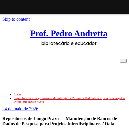
Skip to content
Prof. Pedro Andretta
bibliotecário e educador
Repositórios de Longo Prazo —
Manutenção de Bancos de Dados de
Pesquisa para Projetos Interdisciplinares /
Data
Início
Repositórios de Longo Prazo — Manutenção de Bancos de Dados de Pesquisa para Projetos
Interdisciplinares / Data
24 de maio de 2026
Repositórios de Longo Prazo — Manutenção de Bancos de
Dados de Pesquisa para Projetos Interdisciplinares / Data