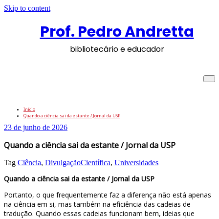
Skip to content
Prof. Pedro Andretta
bibliotecário e educador
Quando a ciência sai da estante / Jornal
da USP
Início
Quando a ciência sai da estante / Jornal da USP
23 de junho de 2026
Quando a ciência sai da estante / Jornal da USP
Tag
Ciência
,
DivulgaçãoCientífica
,
Universidades
Quando a ciência sai da estante / Jornal da USP
Portanto, o que frequentemente faz a diferença não está apenas
na ciência em si, mas também na eficiência das cadeias de
tradução. Quando essas cadeias funcionam bem, ideias que