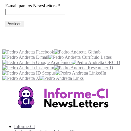
E-mail para os NewsLetters
*
Acesse também
Recursos Informe-CI
Informe-CI