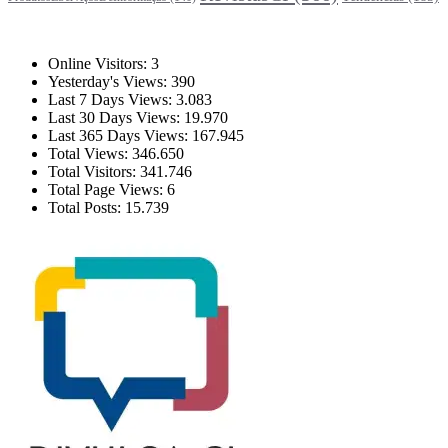
Estatísticas
Online Visitors:
3
Yesterday's Views:
390
Last 7 Days Views:
3.083
Last 30 Days Views:
19.970
Last 365 Days Views:
167.945
Total Views:
346.650
Total Visitors:
341.746
Total Page Views:
6
Total Posts:
15.739