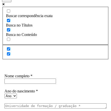
Buscar correspondência exata
Busca no Títulos
Busca no Conteúdo
Assine a Informe-CI NewsLetters
Nome completo
*
Ano do nascimento
*