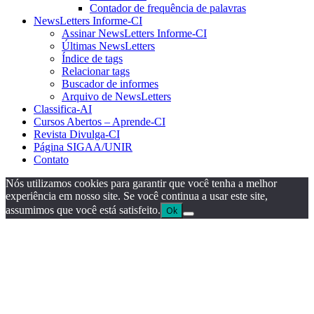
Contador de frequência de palavras
NewsLetters Informe-CI
Assinar NewsLetters Informe-CI
Últimas NewsLetters
Índice de tags
Relacionar tags
Buscador de informes
Arquivo de NewsLetters
Classifica-AI
Cursos Abertos – Aprende-CI
Revista Divulga-CI
Página SIGAA/UNIR
Contato
Nós utilizamos cookies para garantir que você tenha a melhor
experiência em nosso site. Se você continua a usar este site,
assumimos que você está satisfeito.
Ok