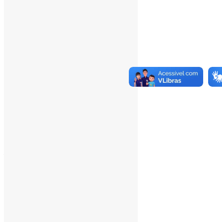
___
Pesquisar
Pesquisar
Arquivo de conteúdos
agosto 2026