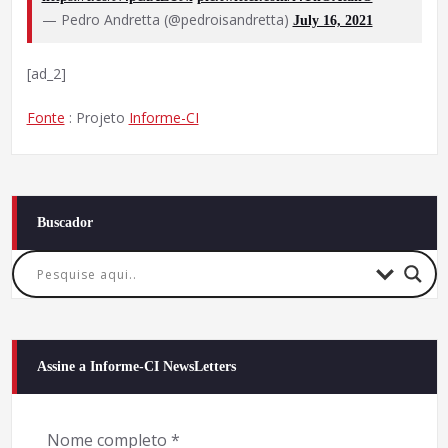
— Pedro Andretta (@pedroisandretta)
July 16, 2021
[ad_2]
Fonte
: Projeto
Informe-CI
Buscador
Assine a Informe-CI NewsLetters
Nome completo
*