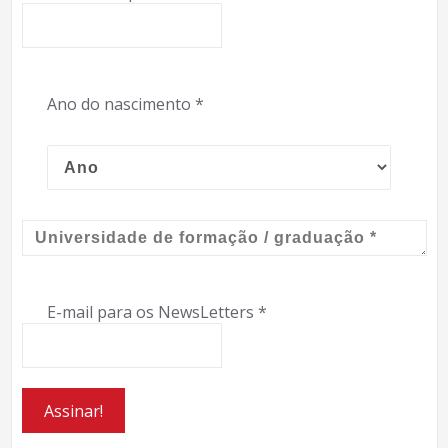
Ano do nascimento
*
E-mail para os NewsLetters
*