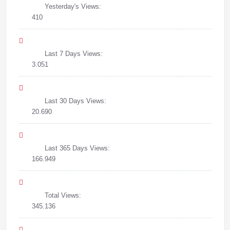
Yesterday's Views:
410
Last 7 Days Views:
3.051
Last 30 Days Views:
20.690
Last 365 Days Views:
166.949
Total Views:
345.136