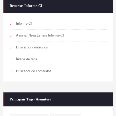
Recursos Informe-CI
Informe-CI
Assinar NewsLetters Informe-CI
Busca por conteúdos
Índice de tags
Buscador de conteúdos
Principais Tags (Assuntos)