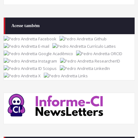
Acesse também