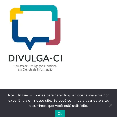
Nós utilizamos cookies para garantir que você tenha a melhor
experiência em nosso site. Se você continua a usar este site,
Assinar NewsLetters
assumimos que você está satisfeito.
Ok