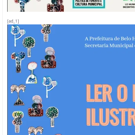
[ad_1]