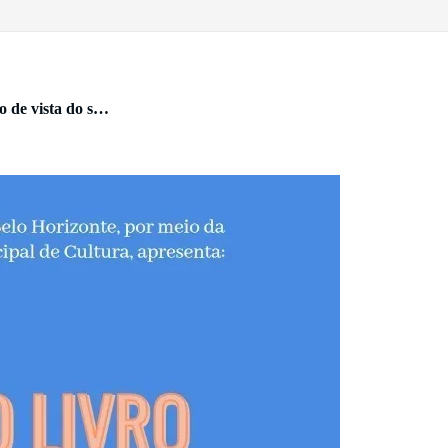
to de vista do s…