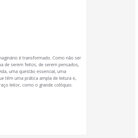
 imaginário é transformado. Como não ser
ma de serem feitos, de serem pensados,
vida, uma questão essencial, uma
ue têm uma prática ampla de leitura e,
raço leitor, como o grande colóquio.