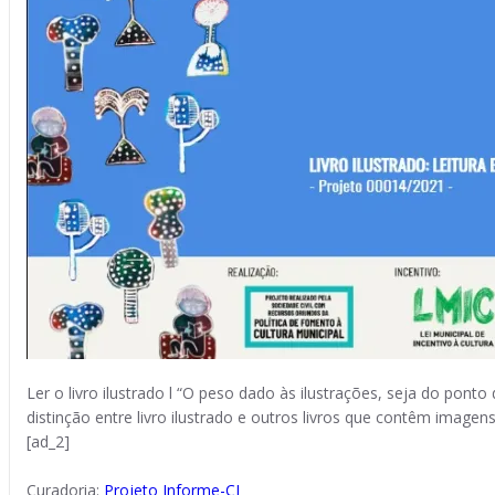
Ler o livro ilustrado l “O peso dado às ilustrações, seja do pont
distinção entre livro ilustrado e outros livros que contêm imagen
[ad_2]
Curadoria:
Projeto Informe-CI