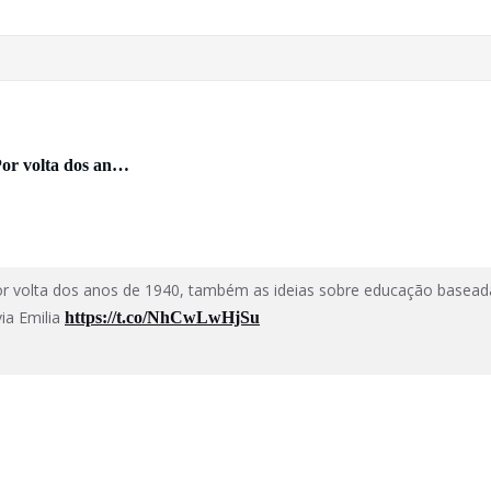
“Por volta dos an…
"Por volta dos anos de 1940, também as ideias sobre educação baseadas
ia Emilia
https://t.co/NhCwLwHjSu