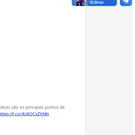
 obras são os principais pontos de
https://t.co/4U6QCxZKMn