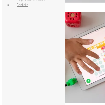
Contato
[ad_1]