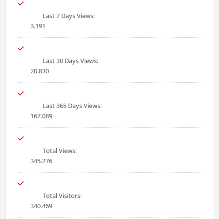
Last 7 Days Views:
3.191
Last 30 Days Views:
20.830
Last 365 Days Views:
167.089
Total Views:
345.276
Total Visitors:
340.469