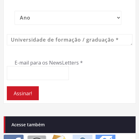
E-mail para os NewsLetters
*
Acesse também