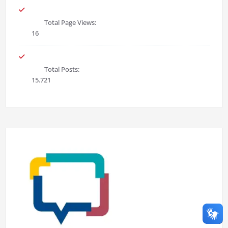
Total Page Views:
16
Total Posts:
15.721