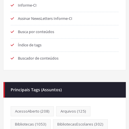
Informe-CI
Assinar NewsLetters Informe-CI
Busca por conteúdos
Índice de tags
Buscador de conteúdos
Principais Tags (Assuntos)
AcessoAberto
(208)
Arquivos
(125)
Bibliotecas
(1053)
BibliotecasEscolares
(302)