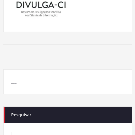
___
Pesquisar