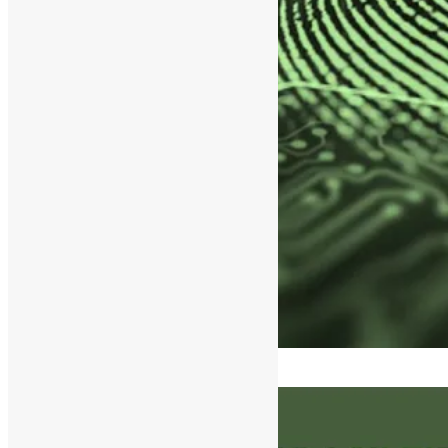
[ad_1]