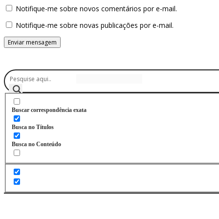
Notifique-me sobre novos comentários por e-mail.
Notifique-me sobre novas publicações por e-mail.
Buscador
Buscar correspondência exata
Busca no Títulos
Busca no Conteúdo
Assine a Informe-CI NewsLetters