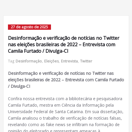
27 de agosto de 2025
Desinformação e verificação de notícias no Twitter
nas eleições brasileiras de 2022 – Entrevista com
Camila Furtado / Divulga-CI
Tag
Desinformação
,
Eleições
,
Entrevista
,
Twitter
Desinformação e verificação de notícias no Twitter nas
eleições brasileiras de 2022 – Entrevista com Camila Furtado
/ Divulga-CI
Confira nossa entrevista com a bibliotecária e pesquisadora
Camila Furtado, mestra em Ciência da Informação pela
Universidade Federal de Santa Catarina. Em sua dissertação,
Camila analisou o trabalho de verificação de notícias falsas,
revelando como as fake news se infiltram na formação de
opinião do eleitorado e representam ameaças à