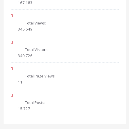
167.183
Total Views:
345.549
Total Visitors:
340.726
Total Page Views:
11
Total Posts:
15.727