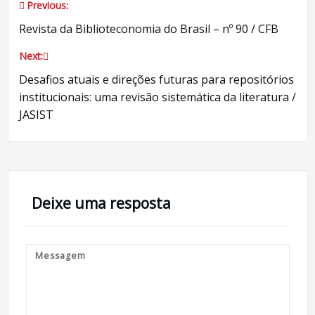
Previous:
Navegação
Revista da Biblioteconomia do Brasil – nº 90 / CFB
de
Next:
Post
Desafios atuais e direções futuras para repositórios
institucionais: uma revisão sistemática da literatura /
JASIST
Deixe uma resposta