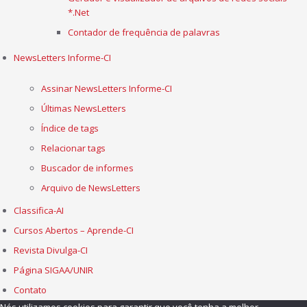
*.Net
Contador de frequência de palavras
NewsLetters Informe-CI
Assinar NewsLetters Informe-CI
Últimas NewsLetters
Índice de tags
Relacionar tags
Buscador de informes
Arquivo de NewsLetters
Classifica-AI
Cursos Abertos – Aprende-CI
Revista Divulga-CI
Página SIGAA/UNIR
Contato