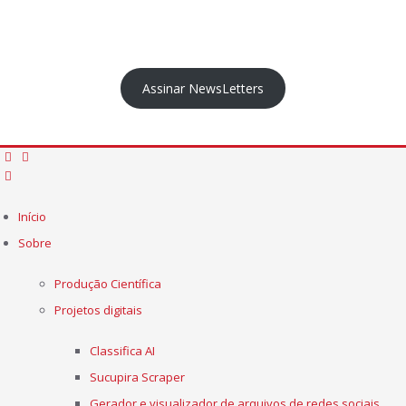
Assinar NewsLetters
Início
Sobre
Produção Científica
Projetos digitais
Classifica AI
Sucupira Scraper
Gerador e visualizador de arquivos de redes sociais