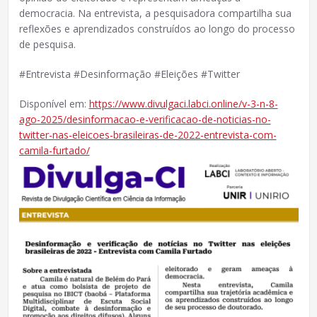
democracia. Na entrevista, a pesquisadora compartilha sua
reflexões e aprendizados construídos ao longo do processo
de pesquisa.
#Entrevista #Desinformação #Eleições #Twitter
Disponível em:
https://www.divulgaci.labci.online/v-3-n-8-
ago-2025/desinformacao-e-verificacao-de-noticias-no-
twitter-nas-eleicoes-brasileiras-de-2022-entrevista-com-
camila-furtado/