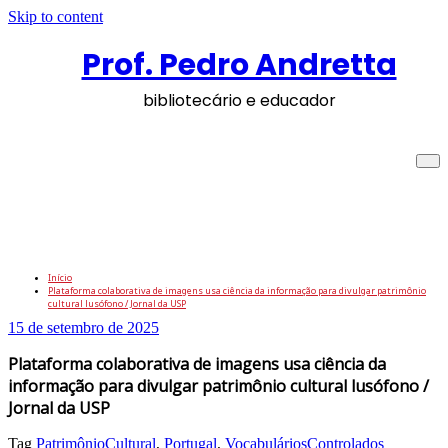
Skip to content
Prof. Pedro Andretta
bibliotecário e educador
Plataforma colaborativa de imagens usa
ciência da informação para divulgar
patrimônio cultural lusófono / Jornal da
USP
Início
Plataforma colaborativa de imagens usa ciência da informação para divulgar patrimônio
cultural lusófono / Jornal da USP
15 de setembro de 2025
Plataforma colaborativa de imagens usa ciência da
informação para divulgar patrimônio cultural lusófono /
Jornal da USP
Tag
PatrimônioCultural
,
Portugal
,
VocabuláriosControlados