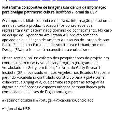
Plataforma colaborativa de imagens usa ciência da informação
para divulgar patrimônio cultural lusófono / Jornal da USP
O campo da biblioteconomia e ciência da informação possui uma
área dedicada a produzir vocabulários controlados que
representam um determinado domínio do conhecimento. No caso
da equipe do Experiência Arquigrafia 4.0, projeto temático
apoiado pela Fundação de Amparo à Pesquisa do Estado de São
Paulo (Fapesp) na Faculdade de Arquitetura e Urbanismo e de
Design (FAU), o foco está na arquitetura e urbanismo.
Nesse sentido, há um esforço dos pesquisadores do projeto em
contribuir com o Getty Vocabulary Program (Programa de
Vocabulário do Getty, em tradução livre), do Getty Research
Institute (GRI), localizado em Los Angeles, nos Estados Unidos, a
partir do vocabulário controlado construído para a plataforma
colaborativa Arquigrafia, que permite recuperar as fotografias
digitais de edificações e espaços urbanos compartilhadas pela
comunidade de países de língua portuguesa.
#PatrimônioCultural #Portugal #VocabulárioControlado
via Jornal da USP