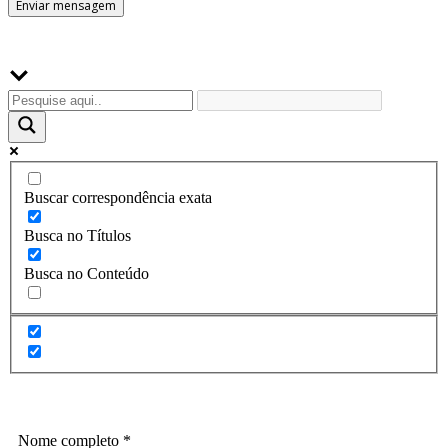
Buscador
Buscar correspondência exata
Busca no Títulos
Busca no Conteúdo
Assine a Informe-CI NewsLetters
Nome completo
*