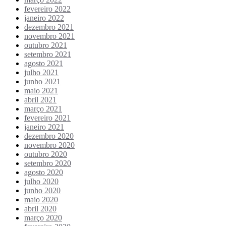
fevereiro 2022
janeiro 2022
dezembro 2021
novembro 2021
outubro 2021
setembro 2021
agosto 2021
julho 2021
junho 2021
maio 2021
abril 2021
março 2021
fevereiro 2021
janeiro 2021
dezembro 2020
novembro 2020
outubro 2020
setembro 2020
agosto 2020
julho 2020
junho 2020
maio 2020
abril 2020
março 2020