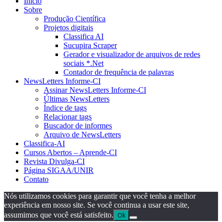
Início
Sobre
Produção Científica
Projetos digitais
Classifica AI
Sucupira Scraper
Gerador e visualizador de arquivos de redes
sociais *.Net
Contador de frequência de palavras
NewsLetters Informe-CI
Assinar NewsLetters Informe-CI
Últimas NewsLetters
Índice de tags
Relacionar tags
Buscador de informes
Arquivo de NewsLetters
Classifica-AI
Cursos Abertos – Aprende-CI
Revista Divulga-CI
Página SIGAA/UNIR
Contato
Nós utilizamos cookies para garantir que você tenha a melhor
experiência em nosso site. Se você continua a usar este site,
assumimos que você está satisfeito.
Ok