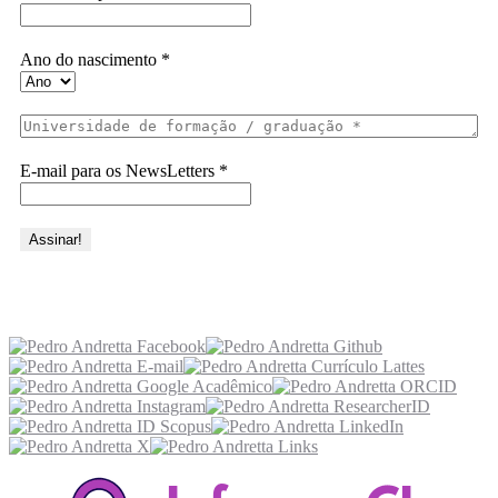
Ano do nascimento
*
E-mail para os NewsLetters
*
Acesse também