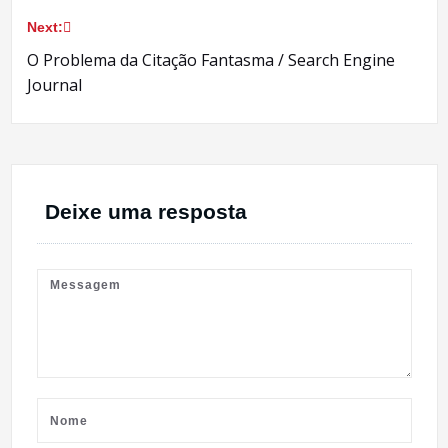
de
Next:
Post
O Problema da Citação Fantasma / Search Engine
Journal
Deixe uma resposta