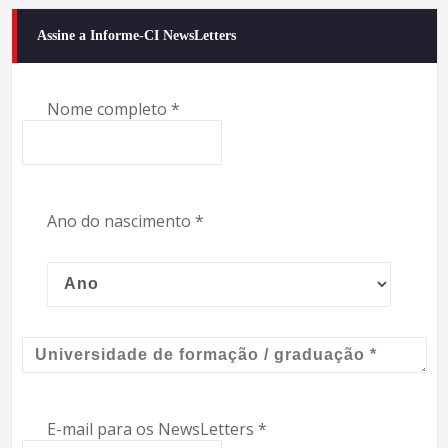
Assine a Informe-CI NewsLetters
Nome completo
*
Ano do nascimento
*
E-mail para os NewsLetters
*