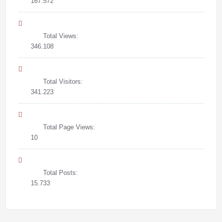
167.572
Total Views:
346.108
Total Visitors:
341.223
Total Page Views:
10
Total Posts:
15.733