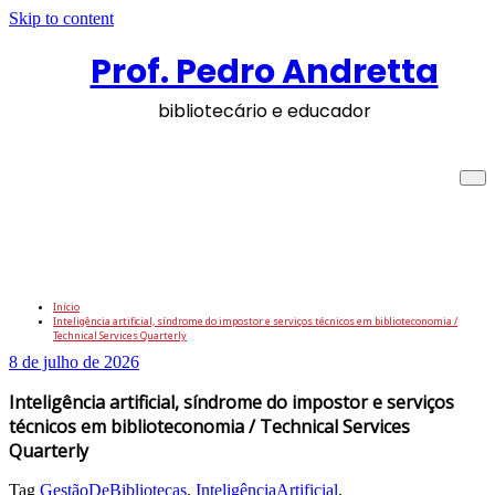
Skip to content
Prof. Pedro Andretta
bibliotecário e educador
Inteligência artificial, síndrome do
impostor e serviços técnicos em
biblioteconomia / Technical Services
Quarterly
Início
Inteligência artificial, síndrome do impostor e serviços técnicos em biblioteconomia /
Technical Services Quarterly
8 de julho de 2026
Inteligência artificial, síndrome do impostor e serviços
técnicos em biblioteconomia / Technical Services
Quarterly
Tag
GestãoDeBibliotecas
,
InteligênciaArtificial
,