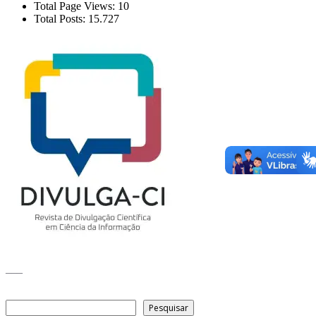
Total Page Views:
10
Total Posts:
15.727
___
Pesquisar
Pesquisar