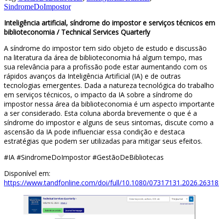
SindromeDoImpostor
Inteligência artificial, síndrome do impostor e serviços técnicos em
biblioteconomia / Technical Services Quarterly
A síndrome do impostor tem sido objeto de estudo e discussão
na literatura da área de biblioteconomia há algum tempo, mas
sua relevância para a profissão pode estar aumentando com os
rápidos avanços da Inteligência Artificial (IA) e de outras
tecnologias emergentes. Dada a natureza tecnológica do trabalho
em serviços técnicos, o impacto da IA ​​sobre a síndrome do
impostor nessa área da biblioteconomia é um aspecto importante
a ser considerado. Esta coluna aborda brevemente o que é a
síndrome do impostor e alguns de seus sintomas, discute como a
ascensão da IA ​​pode influenciar essa condição e destaca
estratégias que podem ser utilizadas para mitigar seus efeitos.
#IA #SindromeDoImpostor #GestãoDeBibliotecas
Disponível em:
https://www.tandfonline.com/doi/full/10.1080/07317131.2026.2631