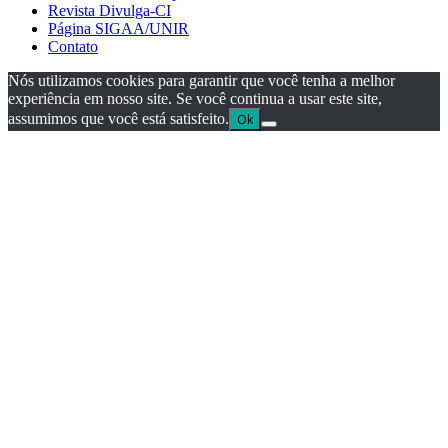
Revista Divulga-CI
Página SIGAA/UNIR
Contato
Nós utilizamos cookies para garantir que você tenha a melhor
experiência em nosso site. Se você continua a usar este site,
assumimos que você está satisfeito.
Ok