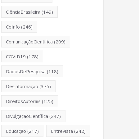
CiênciaBrasileira
(149)
CoInfo
(246)
ComunicaçãoCientífica
(209)
COVID19
(178)
DadosDePesquisa
(118)
Desinformação
(375)
DireitosAutorais
(125)
DivulgaçãoCientífica
(247)
Educação
(217)
Entrevista
(242)