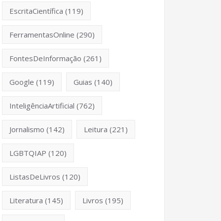
EscritaCientífica
(119)
FerramentasOnline
(290)
FontesDeInformação
(261)
Google
(119)
Guias
(140)
InteligênciaArtificial
(762)
Jornalismo
(142)
Leitura
(221)
LGBTQIAP
(120)
ListasDeLivros
(120)
Literatura
(145)
Livros
(195)