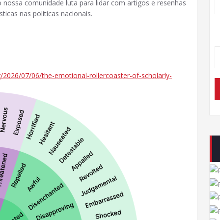
 nossa comunidade luta para lidar com artigos e resenhas
icas nas políticas nacionais.
rg/2026/07/06/the-emotional-rollercoaster-of-scholarly-