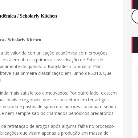
dêmica / Scholarly Kitchen
a / Scholarly Kitchen
eia de valor da comunicação acadêmica com emoções
ia está em obter a primeira classificação de Fator de
vidamente de quando o Bangladesh Journal of Plant
bteve sua primeira classificação em junho de 2010. Que
!
ainda mais satisfeitos e motivados. Por outro lado, existem
acionais e regionais, que se contentam em ter artigos
 de entrada e pastas de spam dos autores continuam sendo
que nem sempre são os chamados periódicos predatórios.
 da retratação de artigos após alguma falha no processo
ublicações que visam apenas a produção em massa de