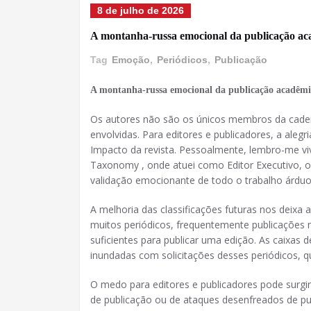
8 de julho de 2026
A montanha-russa emocional da publicação aca
Tag
Emoção
,
Periódicos
,
Publicação
A montanha-russa emocional da publicação acadêmic
Os autores não são os únicos membros da cad
envolvidas. Para editores e publicadores, a alegr
Impacto da revista. Pessoalmente, lembro-me vi
Taxonomy , onde atuei como Editor Executivo, o
validação emocionante de todo o trabalho árduo
A melhoria das classificações futuras nos deixa 
muitos periódicos, frequentemente publicações n
suficientes para publicar uma edição. As caixas
inundadas com solicitações desses periódicos, 
O medo para editores e publicadores pode surgir
de publicação ou de ataques desenfreados de p