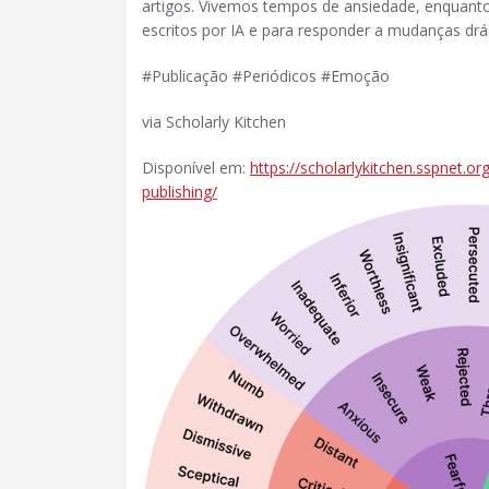
artigos. Vivemos tempos de ansiedade, enquanto
escritos por IA e para responder a mudanças drást
#Publicação #Periódicos #Emoção
via Scholarly Kitchen
Disponível em:
https://scholarlykitchen.sspnet.o
publishing/