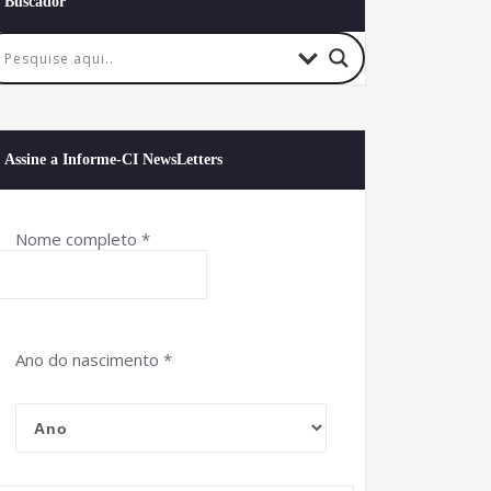
Buscador
Assine a Informe-CI NewsLetters
Nome completo
*
Ano do nascimento
*