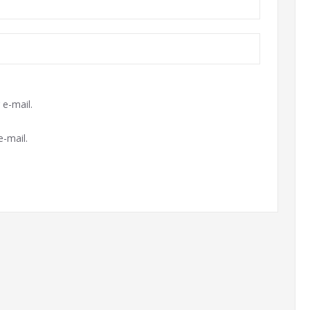
e-mail.
-mail.