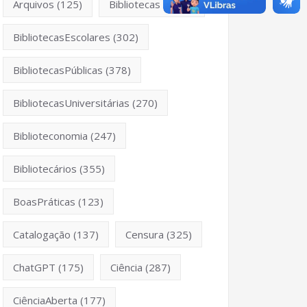
Arquivos
(125)
Bibliotecas
(1053)
BibliotecasEscolares
(302)
BibliotecasPúblicas
(378)
BibliotecasUniversitárias
(270)
Biblioteconomia
(247)
Bibliotecários
(355)
BoasPráticas
(123)
Catalogação
(137)
Censura
(325)
ChatGPT
(175)
Ciência
(287)
CiênciaAberta
(177)