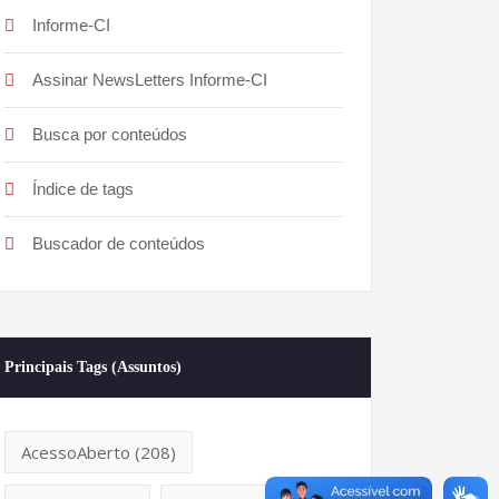
Informe-CI
Assinar NewsLetters Informe-CI
Busca por conteúdos
Índice de tags
Buscador de conteúdos
Principais Tags (Assuntos)
AcessoAberto
(208)