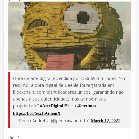
Obra de arte digital é vendida por US$ 69,3 milhões l“Em
resumo, a obra digital de Beeple foi registrada em
blockchain, com identificadores únicos, garantindo não
apenas a sua autenticidade, mas também sua
propriedade”
via ⁦
#ArteDigital
@nytimes
https://t.co/SexJbGhemX
— Pedro Andretta (@pedroisandretta)
March 12, 2021
[ad_2]