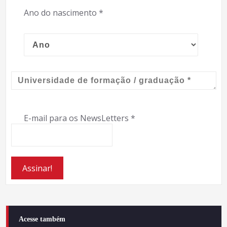
Ano do nascimento
*
E-mail para os NewsLetters
*
Acesse também