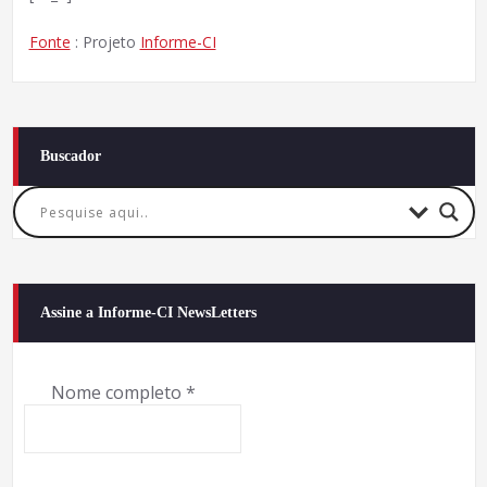
Fonte
: Projeto
Informe-CI
Buscador
Assine a Informe-CI NewsLetters
Nome completo
*