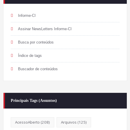
Informe-CI
Assinar NewsLetters Informe-CI
Busca por conteúdos
Índice de tags
Buscador de conteúdos
Principais Tags (Assuntos)
AcessoAberto
(208)
Arquivos
(125)