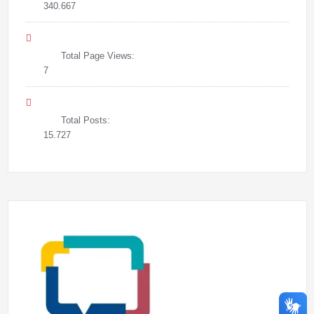
340.667
Total Page Views:
7
Total Posts:
15.727