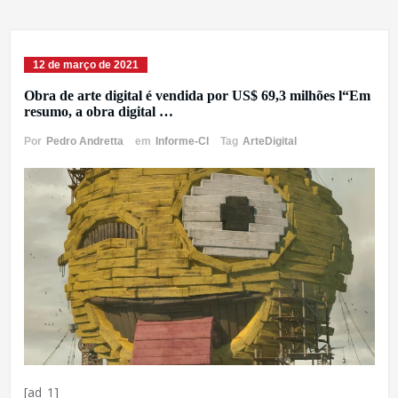
12 de março de 2021
Obra de arte digital é vendida por US$ 69,3 milhões l“Em
resumo, a obra digital …
Por
Pedro Andretta
em
Informe-CI
Tag
ArteDigital
[ad_1]