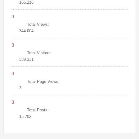
166.216
Total Views:
344.004
Total Visitors:
339.331
Total Page Views:
3
Total Posts:
15.702