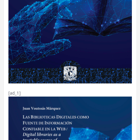
[ad_1]