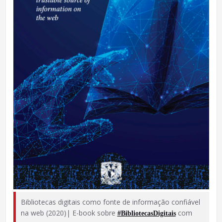
Bibliotecas digitais como fonte de informação confiável
na web (2020)| E-book sobre
com
#BibliotecasDigitais