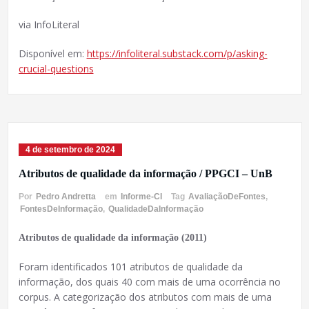
via InfoLiteral
Disponível em:
https://infoliteral.substack.com/p/asking-
crucial-questions
4 de setembro de 2024
Atributos de qualidade da informação / PPGCI – UnB
Por
Pedro Andretta
em
Informe-CI
Tag
AvaliaçãoDeFontes
,
FontesDeInformação
,
QualidadeDaInformação
Atributos de qualidade da informação (2011)
Foram identificados 101 atributos de qualidade da
informação, dos quais 40 com mais de uma ocorrência no
corpus. A categorização dos atributos com mais de uma