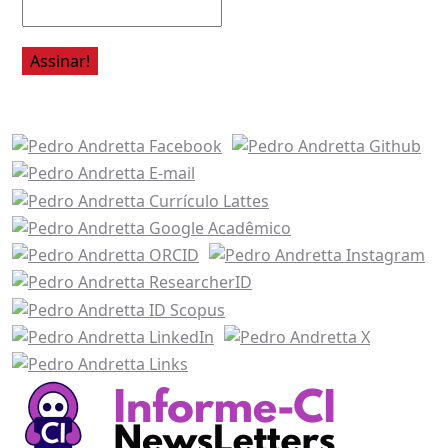
Acesse também