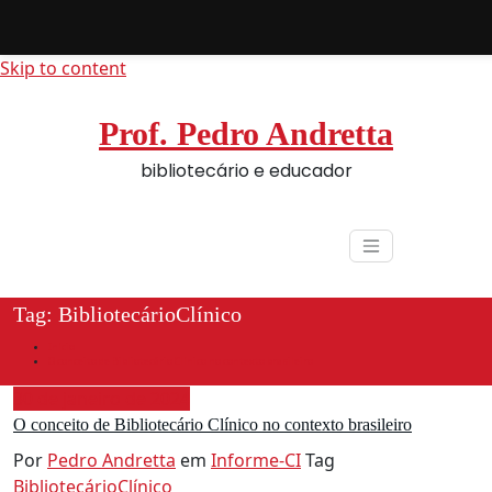
Skip to content
Prof. Pedro Andretta
bibliotecário e educador
Tag: BibliotecárioClínico
Início
O conceito de Bibliotecário Clínico no contexto brasileiro
30 de janeiro de 2024
O conceito de Bibliotecário Clínico no contexto brasileiro
Por
Pedro Andretta
em
Informe-CI
Tag
BibliotecárioClínico