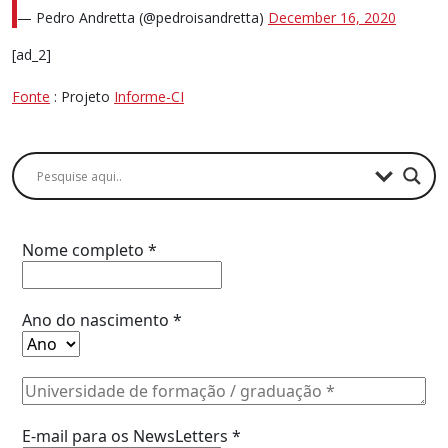
— Pedro Andretta (@pedroisandretta)
December 16, 2020
[ad_2]
Fonte
: Projeto
Informe-CI
Buscador
Assine a Informe-CI NewsLetters
Nome completo
*
Ano do nascimento
*
E-mail para os NewsLetters
*