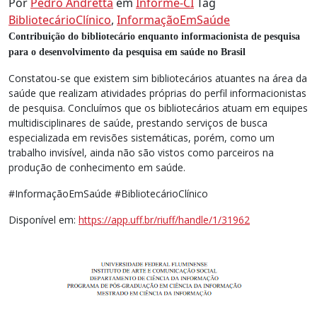
Por
Pedro Andretta
em
Informe-CI
Tag
BibliotecárioClínico
,
InformaçãoEmSaúde
Contribuição do bibliotecário enquanto informacionista de pesquisa
para o desenvolvimento da pesquisa em saúde no Brasil
Constatou-se que existem sim bibliotecários atuantes na área da
saúde que realizam atividades próprias do perfil informacionistas
de pesquisa. Concluímos que os bibliotecários atuam em equipes
multidisciplinares de saúde, prestando serviços de busca
especializada em revisões sistemáticas, porém, como um
trabalho invisível, ainda não são vistos como parceiros na
produção de conhecimento em saúde.
#InformaçãoEmSaúde #BibliotecárioClínico
Disponível em:
https://app.uff.br/riuff/handle/1/31962