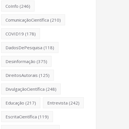
CoInfo
(246)
ComunicaçãoCientífica
(210)
COVID19
(178)
DadosDePesquisa
(118)
Desinformação
(375)
DireitosAutorais
(125)
DivulgaçãoCientífica
(248)
Educação
(217)
Entrevista
(242)
EscritaCientífica
(119)