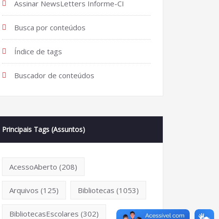
Assinar NewsLetters Informe-CI
Busca por conteúdos
Índice de tags
Buscador de conteúdos
Principais Tags (Assuntos)
AcessoAberto
(208)
Arquivos
(125)
Bibliotecas
(1053)
BibliotecasEscolares
(302)