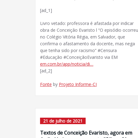
[ad_1]
Livro vetado: professora é afastada por indicar
obra de Conceição Evaristo l “O episódio ocorre
no Colégio Vitória Régia, em Salvador, que
confirma o afastamento da docente, mas nega
que tenha sido por racismo” #Censura
#Educação #ConceiçãoEvaristo via EM
em.com.br/app/noticia/di…
[ad_2]
Fonte
by
Projeto Informe-CI
21 de julho de 2021
Textos de Conceição Evaristo, agora em