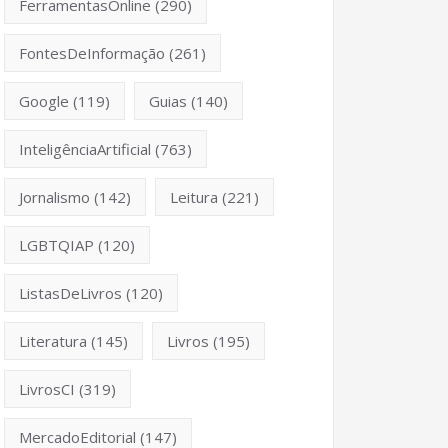
FerramentasOnline
(290)
FontesDeInformação
(261)
Google
(119)
Guias
(140)
InteligênciaArtificial
(763)
Jornalismo
(142)
Leitura
(221)
LGBTQIAP
(120)
ListasDeLivros
(120)
Literatura
(145)
Livros
(195)
LivrosCI
(319)
MercadoEditorial
(147)