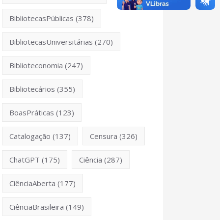
BibliotecasPúblicas
(378)
BibliotecasUniversitárias
(270)
Biblioteconomia
(247)
Bibliotecários
(355)
BoasPráticas
(123)
Catalogação
(137)
Censura
(326)
ChatGPT
(175)
Ciência
(287)
CiênciaAberta
(177)
CiênciaBrasileira
(149)