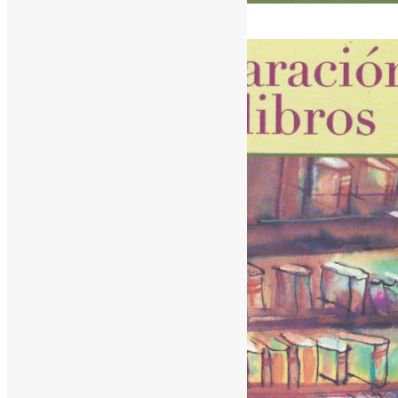
[ad_1]