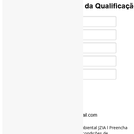
SISTEMA DE ANÁLISE da Qualificação Ambiental JZIA l Preencha
os campos e tenha um diagnósticos das condições de