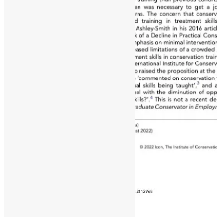
[ad_1]