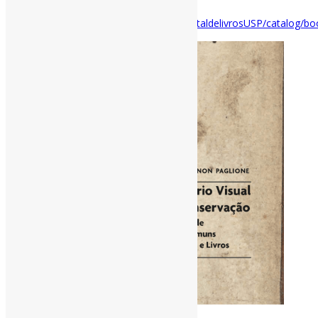
Disponível em:
https://www.livrosabertos.abcd.usp.br/portaldelivrosUSP/catalog/b