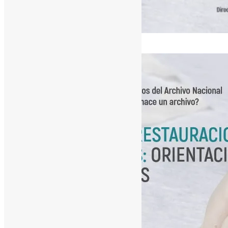
[ad_1]