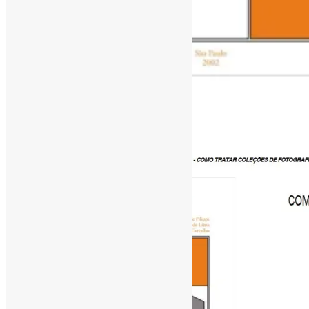
[ad_1]