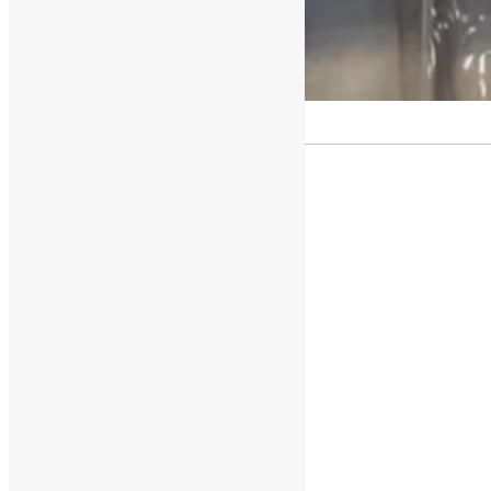
[ad_1]