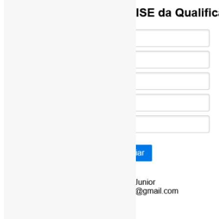
[ad_1]