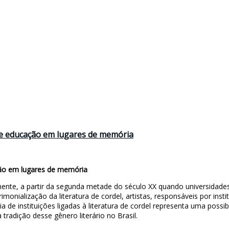
ção e educação em lugares de memória
cação em lugares de memória
mente, a partir da segunda metade do século XX quando universidades
imonialização da literatura de cordel, artistas, responsáveis por ins
a de instituições ligadas à literatura de cordel representa uma possib
tradição desse gênero literário no Brasil.