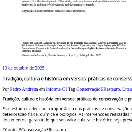
13 de outubro de 2025
Tradição, cultura e história em versos: práticas de conser
Por
Pedro Andretta
em
Informe-CI
Tag
ConservaçãoERestauro
,
Lite
Tradição, cultura e história em versos: práticas de conservação e 
Este estudo evidenciou a importância das práticas de conservação 
deterioração física, química e biológica. As intervenções realiz
documentos, garantindo que seu valor cultural e histórico seja pre
#Cordel #ConservaçãoERestauro