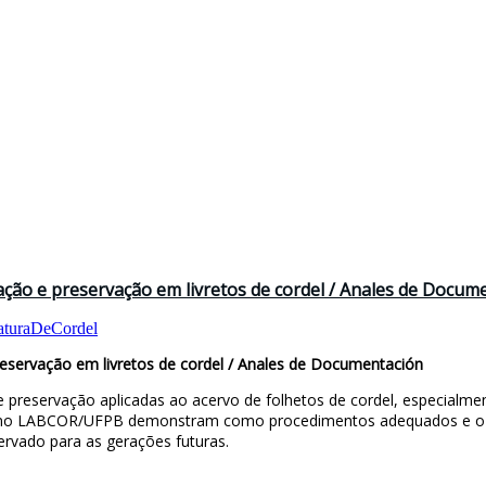
vação e preservação em livretos de cordel / Anales de Docum
raturaDeCordel
preservação em livretos de cordel / Anales de Documentación
e preservação aplicadas ao acervo de folhetos de cordel, especialm
adas no LABCOR/UFPB demonstram como procedimentos adequados e o u
servado para as gerações futuras.