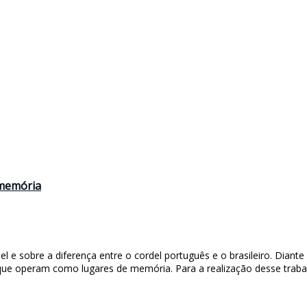
 memória
l e sobre a diferença entre o cordel português e o brasileiro. Diante 
e que operam como lugares de memória. Para a realização desse trab