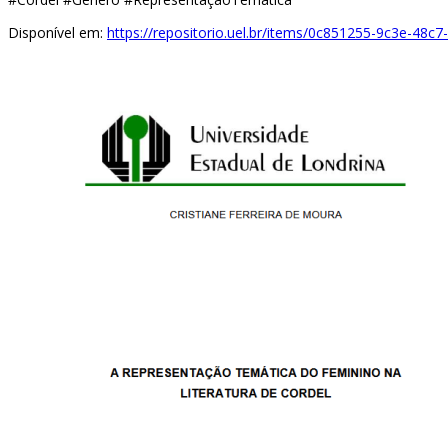
Disponível em:
https://repositorio.uel.br/items/0c851255-9c3e-48