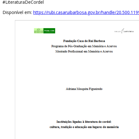
#LiteraturaDeCordel
Disponível em:
https://rubi.casaruibarbosa.gov.br/handle/20.500.11