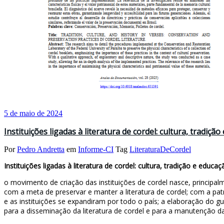
5 de maio de 2024
Instituições ligadas à literatura de cordel: cultura, tradi
Por
Pedro Andretta
em
Informe-CI
Tag
LiteraturaDeCordel
Instituições ligadas à literatura de cordel: cultura, tradição e edu
o movimento de criação das instituições de cordel nasce, principal
com a meta de preservar e manter a literatura de cordel; com a patr
e as instituições se expandiram por todo o país; a elaboração do gui
para a disseminação da literatura de cordel e para a manutenção da 