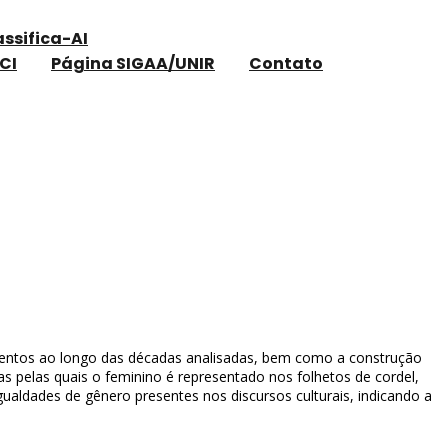
assifica-AI
CI
Página SIGAA/UNIR
Contato
mentos ao longo das décadas analisadas, bem como a construção
as pelas quais o feminino é representado nos folhetos de cordel,
igualdades de gênero presentes nos discursos culturais, indicando a