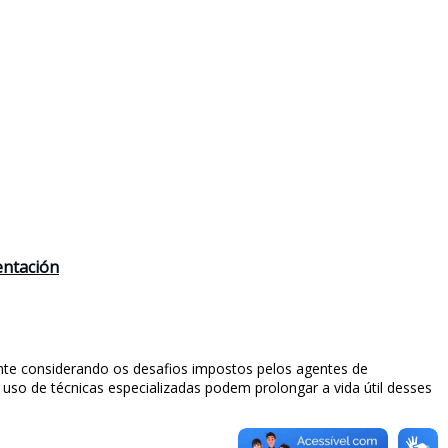
entación
ente considerando os desafios impostos pelos agentes de
so de técnicas especializadas podem prolongar a vida útil desses