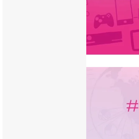
[ad_1]