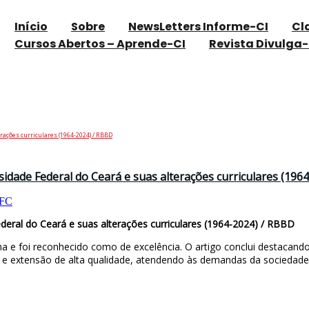
Início
Sobre
NewsLetters Informe-CI
Cl
Cursos Abertos – Aprende-CI
Revista Divulga-
rações curriculares (1964-2024) / RBBD
sidade Federal do Ceará e suas alterações curriculares (196
FC
ederal do Ceará e suas alterações curriculares (1964-2024) / RBBD
 e foi reconhecido como de excelência. O artigo conclui destacando
a e extensão de alta qualidade, atendendo às demandas da sociedade