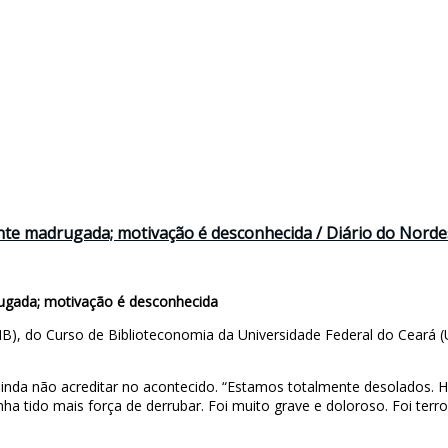
ante madrugada; motivação é desconhecida / Diário do Norde
rugada; motivação é desconhecida
B), do Curso de Biblioteconomia da Universidade Federal do Ceará (U
da não acreditar no acontecido. “Estamos totalmente desolados. Hoj
 tido mais força de derrubar. Foi muito grave e doloroso. Foi terror