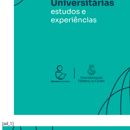
[ad_1]