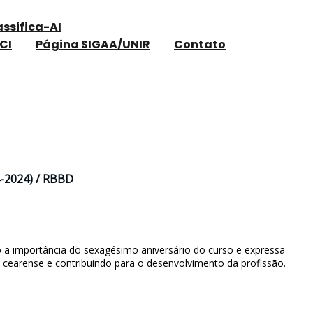
assifica-AI
CI
Página SIGAA/UNIR
Contato
4-2024) / RBBD
 a importância do sexagésimo aniversário do curso e expressa
 cearense e contribuindo para o desenvolvimento da profissão.