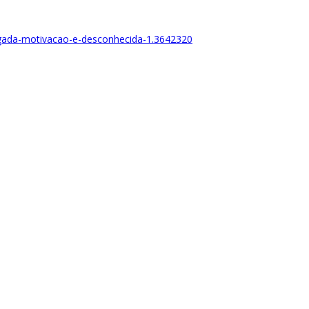
rugada-motivacao-e-desconhecida-1.3642320