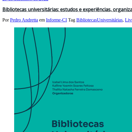
Bibliotecas universitárias: estudos e experiências, organiz
Por
Pedro Andretta
em
Informe-CI
Tag
BibliotecasUniversitárias
,
Liv