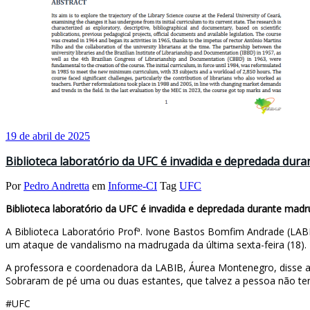
19 de abril de 2025
Biblioteca laboratório da UFC é invadida e depredada dur
Por
Pedro Andretta
em
Informe-CI
Tag
UFC
Biblioteca laboratório da UFC é invadida e depredada durante mad
A Biblioteca Laboratório Profª. Ivone Bastos Bomfim Andrade (LABI
um ataque de vandalismo na madrugada da última sexta-feira (18).
A professora e coordenadora da LABIB, Áurea Montenegro, disse ain
Sobraram de pé uma ou duas estantes, que talvez a pessoa não tenha
#UFC