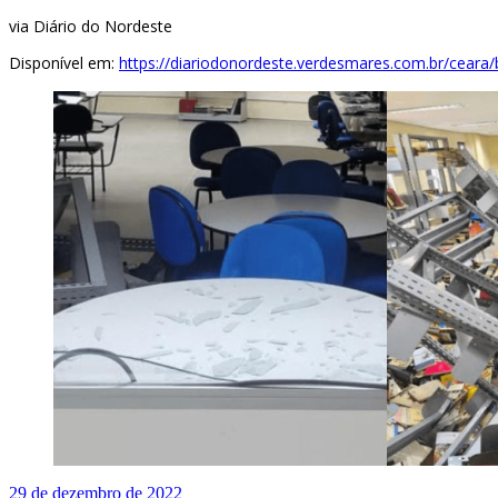
via Diário do Nordeste
Disponível em:
https://diariodonordeste.verdesmares.com.br/ceara
29 de dezembro de 2022