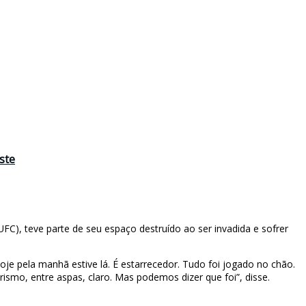
ste
FC), teve parte de seu espaço destruído ao ser invadida e sofrer
e pela manhã estive lá. É estarrecedor. Tudo foi jogado no chão.
ismo, entre aspas, claro. Mas podemos dizer que foi”, disse.