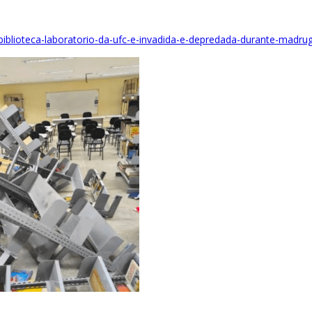
/biblioteca-laboratorio-da-ufc-e-invadida-e-depredada-durante-mad