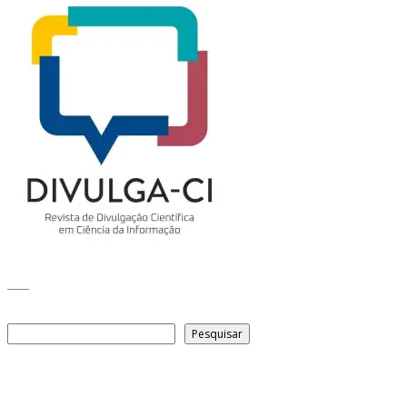
___
Pesquisar
Pesquisar
Arquivo de conteúdos