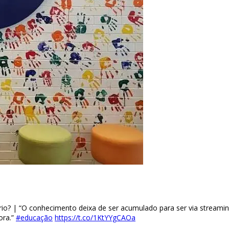
rio? | “O conhecimento deixa de ser acumulado para ser via streamin
ora.”
#educação
https://t.co/1KtYYgCAOa