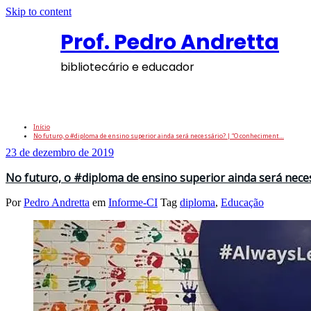
Skip to content
Prof. Pedro Andretta
bibliotecário e educador
Tag: diploma
Início
No futuro, o #diploma de ensino superior ainda será necessário? | “O conheciment…
23 de dezembro de 2019
No futuro, o #diploma de ensino superior ainda será nece
Por
Pedro Andretta
em
Informe-CI
Tag
diploma
,
Educação