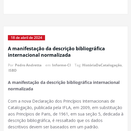
18 de abril de 2024
A manifestação da descrição bibliográfica
internacional normalizada
Por
Pedro Andretta
em
Informe-CI
Tag
HistóriaDaCatalogação
,
ISBD
A manifestação da descrição bibliográfica internacional
normalizada
Com a nova Declaração dos Princípios Internacionais de
Catalogação, publicada pela IFLA, em 2009, em substituição
aos Princípios de Paris, de 1961, em sua seção 5, dedicada à
descrição bibliográfica, é ressaltado que os dados
descritivos devem ser baseados em um padrão.