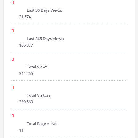
Last 30 Days Views:
21.574
Last 365 Days Views:
166.377
Total Views:
344.255
Total Visitors:
339.569
Total Page Views:
11