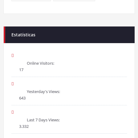
Estatísticas
Online Visitors:
17
Yesterday's Views:
643
Last 7 Days Views:
3.332