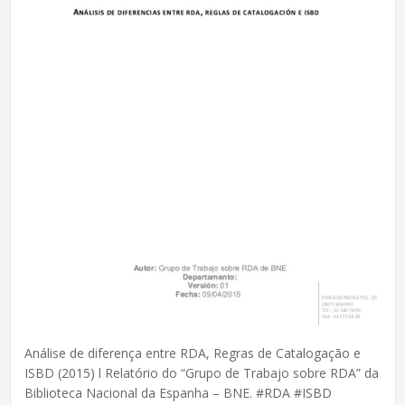
Análise de diferença entre RDA, Regras de Catalogação e
ISBD (2015) l Relatório do “Grupo de Trabajo sobre RDA” da
Biblioteca Nacional da Espanha – BNE. #RDA #ISBD