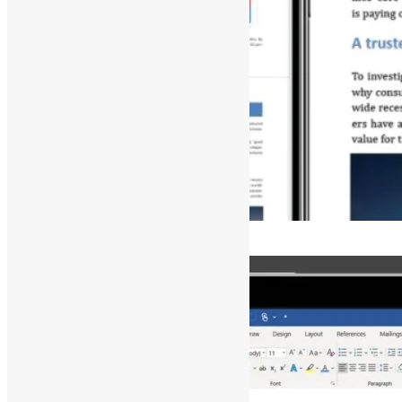
[ad_1]