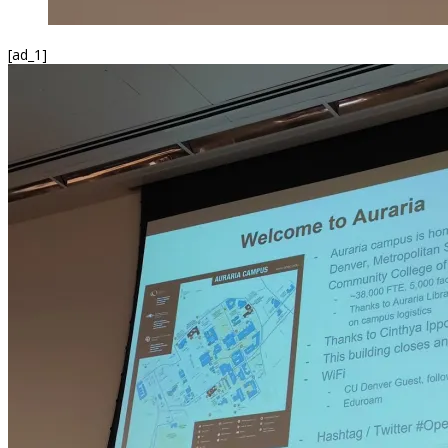
[ad_1]