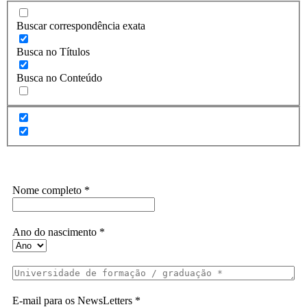
Buscar correspondência exata
Busca no Títulos
Busca no Conteúdo
Assine a Informe-CI NewsLetters
Nome completo
*
Ano do nascimento
*
E-mail para os NewsLetters
*