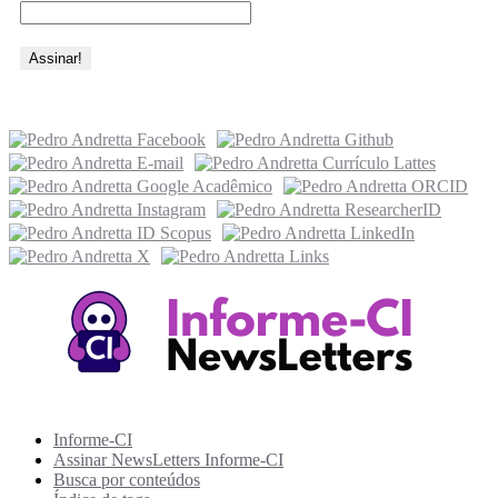
Acesse também
Recursos Informe-CI
Informe-CI
Assinar NewsLetters Informe-CI
Busca por conteúdos