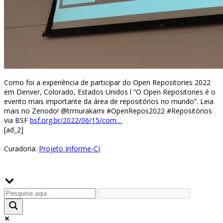
Como foi a experiência de participar do Open Repositories 2022
em Denver, Colorado, Estados Unidos l “O Open Repositories é o
evento mais importante da área de repositórios no mundo”. Leia
mais no Zenodo! @trmurakami #OpenRepos2022 #Repositórios
via BSF
bsf.org.br/2022/06/15/com…
[ad_2]
Curadoria:
Projeto Informe-CI
Buscador