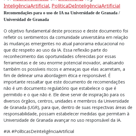
InteligênciaArtificial
,
PolíticaDeInteligênciaArtificial
Recomendações para o uso de IA na Universidade de Granada /
Universidad de Granada
O objetivo fundamental deste processo e deste documento foi
refletir os sentimentos da comunidade universitária em relação
às mudanças emergentes no atual panorama educacional no
que diz respeito ao uso da IA. Essa reflexão parte do
reconhecimento das oportunidades oferecidas por essas
ferramentas e de seu enorme potencial inovador, analisando
também os possíveis riscos e ameaças que elas acarretam, a
fim de delinear uma abordagem ética e responsável. É
importante ressaltar que este documento de recomendações
não é um documento regulatório que estabelece o que é
permitido e o que não é. Ele deve servir de inspiração para os
diversos órgãos, centros, unidades e membros da Universidade
de Granada (UGR), para que, dentro de suas respectivas áreas de
responsabilidade, possam estabelecer medidas que permitam à
Universidade de Granada avançar no uso responsável da IA.
#IA #PolíticasDeInteligênciaArtificial