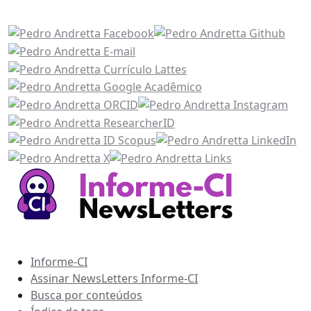
Acesse também
Recursos Informe-CI
Informe-CI
Assinar NewsLetters Informe-CI
Busca por conteúdos