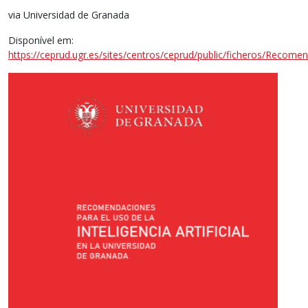
via Universidad de Granada
Disponível em:
https://ceprud.ugr.es/sites/centros/ceprud/public/ficheros/Recom