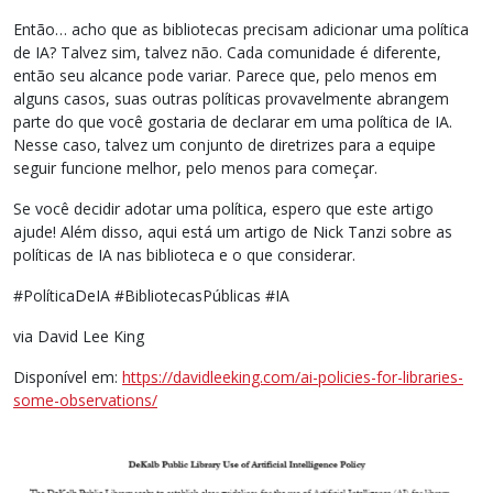
Então… acho que as bibliotecas precisam adicionar uma política
de IA? Talvez sim, talvez não. Cada comunidade é diferente,
então seu alcance pode variar. Parece que, pelo menos em
alguns casos, suas outras políticas provavelmente abrangem
parte do que você gostaria de declarar em uma política de IA.
Nesse caso, talvez um conjunto de diretrizes para a equipe
seguir funcione melhor, pelo menos para começar.
Se você decidir adotar uma política, espero que este artigo
ajude! Além disso, aqui está um artigo de Nick Tanzi sobre as
políticas de IA nas biblioteca e o que considerar.
#PolíticaDeIA #BibliotecasPúblicas #IA
via David Lee King
Disponível em:
https://davidleeking.com/ai-policies-for-libraries-
some-observations/