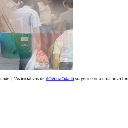
dade | “As iniciativas de
#CiênciaCidadã
surgem como uma nova forma 