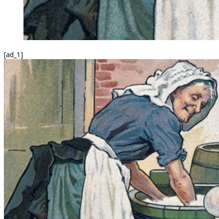
[ad_1]