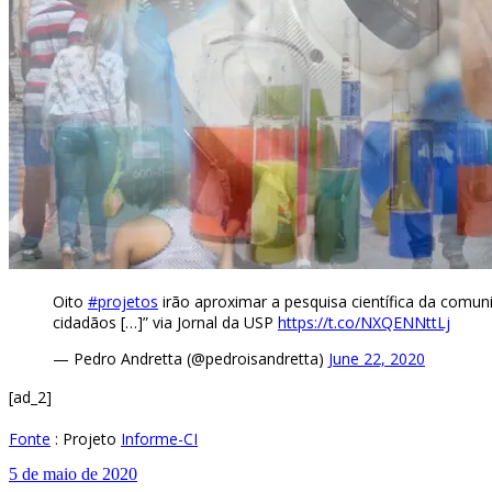
Oito
#projetos
irão aproximar a pesquisa científica da comuni
cidadãos […]” via Jornal da USP
https://t.co/NXQENNttLj
— Pedro Andretta (@pedroisandretta)
June 22, 2020
[ad_2]
Fonte
: Projeto
Informe-CI
5 de maio de 2020