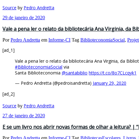
Source
by
Pedro Andretta
29 de janeiro de 2020
Vale a pena ler o relato da bibliotecária Ana Virginia, da B
Por
Pedro Andretta
em
Informe-CI
Tag
BiblioteconomiaSocial
,
Proje
[ad_1]
Vale a pena ler o relato da bibliotecária Ana Virginia, da Bib
#BiblioteconomiaSocial
via
Santa Biblioteconomia ⁦
@santabiblio
⁩
https://t.co/8o7CLcqyk1
— Pedro Andretta (@pedroisandretta)
January 29, 2020
[ad_2]
Source
by
Pedro Andretta
27 de janeiro de 2020
E se um livro nos abrir novas formas de olhar a leitura? | 
Por
Pedro Andretta
em
Informe-CI
Tag
BibliotecasEscolares
,
Livros
,