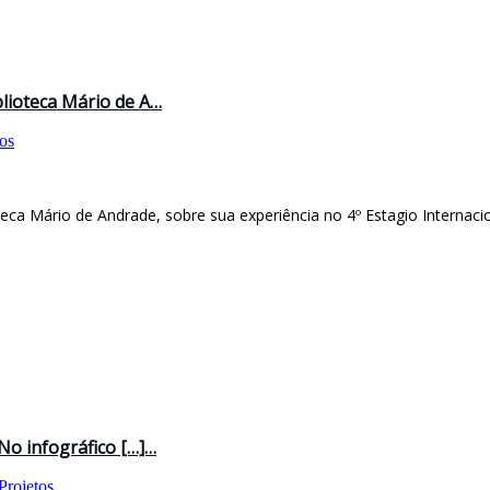
iblioteca Mário de A…
tos
lioteca Mário de Andrade, sobre sua experiência no 4º Estagio Internaci
“No infográfico […]…
Projetos