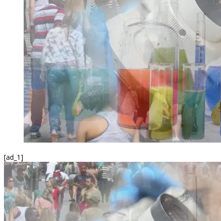
[ad_1]