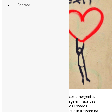
Contato
Quit Lit – Como e por que acadêmicos emergentes
deixam a academia l "O
#QuitLit
surge em face das
terríveis estatísticas de emprego. Nos Estados
Unidos, a proporção de graduados que ingressam na