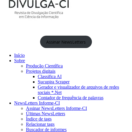
Assinar NewsLetters
Início
Sobre
Produção Científica
Projetos digitais
Classifica AI
Sucupira Scraper
Gerador e visualizador de arquivos de redes
sociais *.Net
Contador de frequência de palavras
NewsLetters Informe-CI
Assinar NewsLetters Informe-CI
Últimas NewsLetters
Índice de tags
Relacionar tags
Buscador de informes