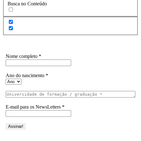
Busca no Conteúdo
Assine a Informe-CI NewsLetters
Nome completo
*
Ano do nascimento
*
E-mail para os NewsLetters
*