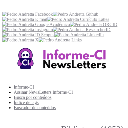
Acesse também
Recursos Informe-CI
Informe-CI
Assinar NewsLetters Informe-CI
Busca por conteúdos
Índice de tags
Buscador de conteúdos
Principais Tags (Assuntos)