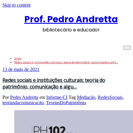
Skip to content
Prof. Pedro Andretta
bibliotecário e educador
Tag: TeoriasDoPatrimônio
Início
Redes sociais e instituições culturais: teoria do patrimônio, comunicação e algu…
13 de maio de 2021
Redes sociais e instituições culturais: teoria do
patrimônio, comunicação e algu…
Por
Pedro Andretta
em
Informe-CI
Tag
Mediação
,
RedesSociais
,
teoriasdacomunicação
,
TeoriasDoPatrimônio