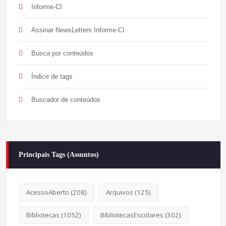
Informe-CI
Assinar NewsLetters Informe-CI
Busca por conteúdos
Índice de tags
Buscador de conteúdos
Principais Tags (Assuntos)
AcessoAberto
(208)
Arquivos
(125)
Bibliotecas
(1052)
BibliotecasEscolares
(302)