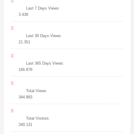
Last 7 Days Views:
3.438
Last 30 Days Views:
21.351
Last 365 Days Views:
166.878
Total Views:
344.893
Total Visitors:
340.131