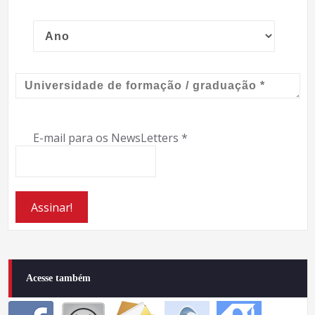
E-mail para os NewsLetters
*
Acesse também