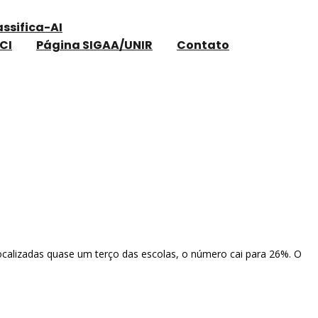
assifica-AI
CI
Página SIGAA/UNIR
Contato
localizadas quase um terço das escolas, o número cai para 26%. O