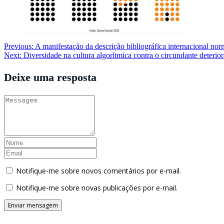
Navegação
Previous:
A manifestação da descrição bibliográfica internacional nor
Next:
Diversidade na cultura algorítmica contra o circundante deteri
de
Post
Deixe uma resposta
Notifique-me sobre novos comentários por e-mail.
Notifique-me sobre novas publicações por e-mail.
Buscador