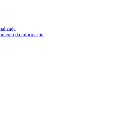
malizada
oramento da informação