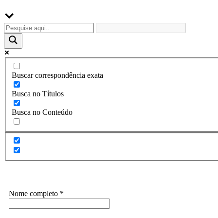
Buscar correspondência exata
Busca no Títulos
Busca no Conteúdo
Assine a Informe-CI NewsLetters
Nome completo
*