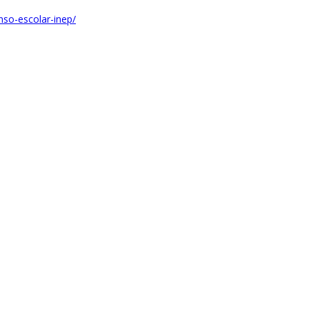
enso-escolar-inep/