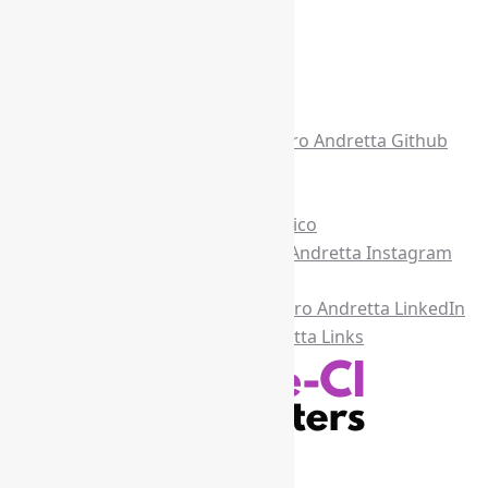
Acesse também
Recursos Informe-CI